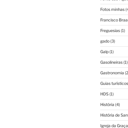
Fotos minhas
(
Francisco Bra
Freguesias
(1)
gado
(3)
Galp
(1)
Gasolineiras
(1)
Gastronomia
(2
Guias turístico
HDS
(1)
História
(4)
História de Sa
Igreja da Graça