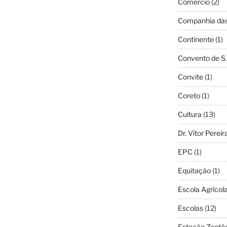
Comércio
(2)
Companhia das 
Continente
(1)
Convento de S.
Convite
(1)
Coreto
(1)
Cultura
(13)
Dr. Vítor Perei
EPC
(1)
Equitação
(1)
Escola Agrícol
Escolas
(12)
Estação Zooté