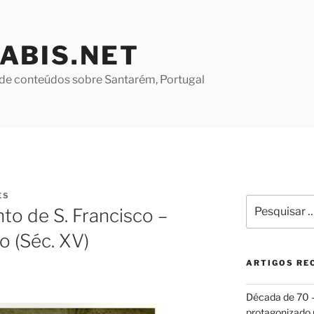
ABIS.NET
de conteúdos sobre Santarém, Portugal
ES
Pesquisar
o de S. Francisco –
por:
o (Séc. XV)
ARTIGOS RE
Década de 70
protagonizado