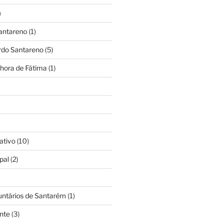
)
antareno
(1)
rdo Santareno
(5)
hora de Fátima
(1)
ativo
(10)
pal
(2)
untários de Santarém
(1)
nte
(3)