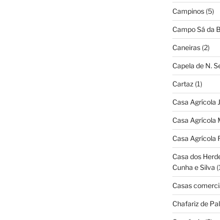
Campinos
(5)
Campo Sá da B
Caneiras
(2)
Capela de N. 
Cartaz
(1)
Casa Agrícola 
Casa Agrícola 
Casa Agrícola 
Casa dos Herd
Cunha e Silva
(
Casas comerci
Chafariz de Pal