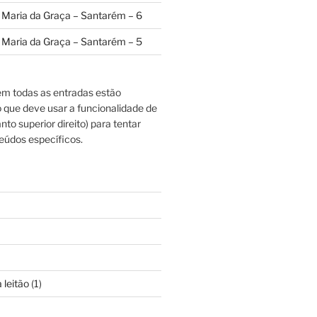
a Maria da Graça – Santarém – 6
a Maria da Graça – Santarém – 5
m todas as entradas estão
o que deve usar a funcionalidade de
nto superior direito) para tentar
eúdos específicos.
 leitão
(1)