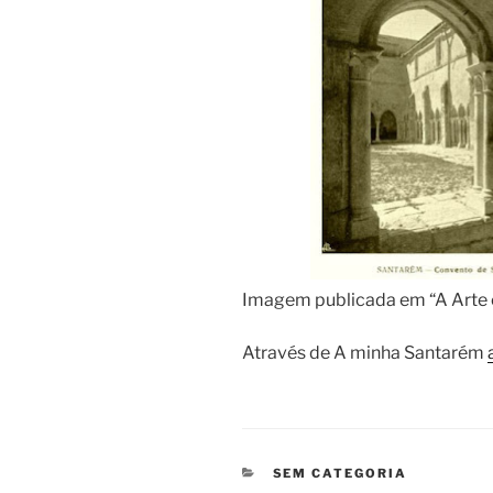
Imagem publicada em “A Arte 
Através de A minha Santarém
CATEGORIAS
SEM CATEGORIA