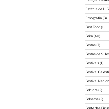
Estátua de D. 
Etnografia
(3)
Fast Food
(1)
Feira
(40)
Festas
(7)
Festas de S. Jo
Festivais
(1)
Festival Celest
Festival Nacio
Folclore
(2)
Folhetos
(2)
Fonte das Figue