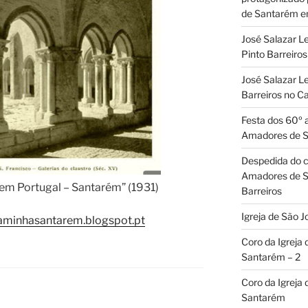
de Santarém 
José Salazar L
Pinto Barreir
José Salazar Le
Barreiros no 
Festa dos 60º 
Amadores de 
Despedida do c
Amadores de S
em Portugal – Santarém” (1931)
Barreiros
Igreja de São J
aminhasantarem.blogspot.pt
Coro da Igreja
Santarém – 2
Coro da Igreja
Santarém