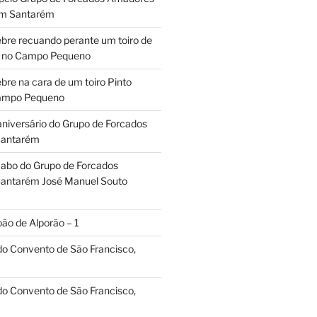
em Santarém
ebre recuando perante um toiro de
os no Campo Pequeno
bre na cara de um toiro Pinto
Campo Pequeno
aniversário do Grupo de Forcados
Santarém
abo do Grupo de Forcados
antarém José Manuel Souto
oão de Alporão – 1
 do Convento de São Francisco,
 do Convento de São Francisco,