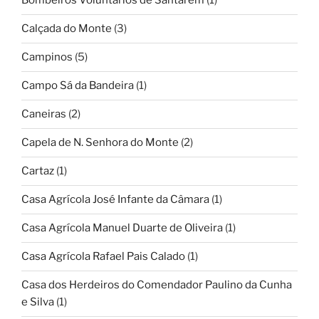
Bombeiros Voluntários de Santarém
(1)
Calçada do Monte
(3)
Campinos
(5)
Campo Sá da Bandeira
(1)
Caneiras
(2)
Capela de N. Senhora do Monte
(2)
Cartaz
(1)
Casa Agrícola José Infante da Câmara
(1)
Casa Agrícola Manuel Duarte de Oliveira
(1)
Casa Agrícola Rafael Pais Calado
(1)
Casa dos Herdeiros do Comendador Paulino da Cunha
e Silva
(1)