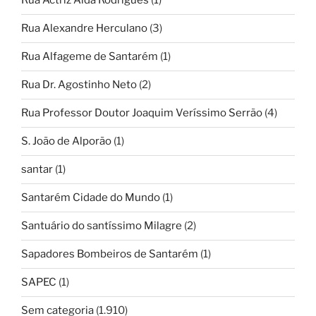
Rua Actriz Alda Rodrigues
(1)
Rua Alexandre Herculano
(3)
Rua Alfageme de Santarém
(1)
Rua Dr. Agostinho Neto
(2)
Rua Professor Doutor Joaquim Veríssimo Serrão
(4)
S. João de Alporão
(1)
santar
(1)
Santarém Cidade do Mundo
(1)
Santuário do santíssimo Milagre
(2)
Sapadores Bombeiros de Santarém
(1)
SAPEC
(1)
Sem categoria
(1.910)