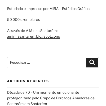
Estudado e impresso por MIRA – Estúdios Gráficos
50 000 exemplares
Através de A Minha Santarém:
aminhasantarem.blogspot.com/
Pesquisar
Pesqui
por:
ARTIGOS RECENTES
Década de 70 – Um momento emocionante
protagonizado pelo Grupo de Forcados Amadores de
Santarém em Santarém