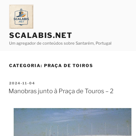
Saltar
para
o
conteúdo
SCALABIS.NET
Um agregador de conteúdos sobre Santarém, Portugal
CATEGORIA:
PRAÇA DE TOIROS
PUBLICADO
2024-11-04
EM
Manobras junto à Praça de Touros – 2