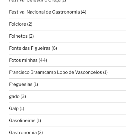
Festival Celestino Graça
(1)
Festival Nacional de Gastronomia
(4)
Folclore
(2)
Folhetos
(2)
Fonte das Figueiras
(6)
Fotos minhas
(44)
Francisco Braamcamp Lobo de Vasconcelos
(1)
Freguesias
(1)
gado
(3)
Galp
(1)
Gasolineiras
(1)
Gastronomia
(2)