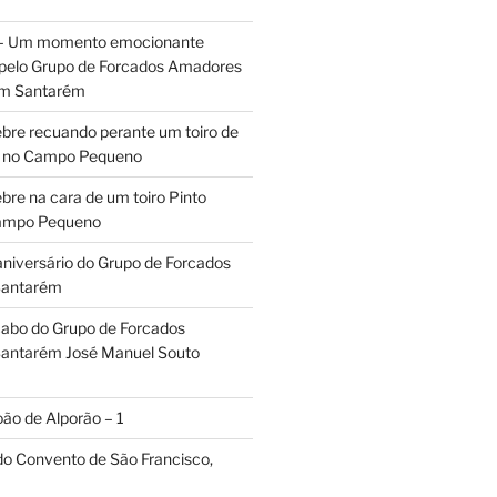
 – Um momento emocionante
 pelo Grupo de Forcados Amadores
em Santarém
ebre recuando perante um toiro de
os no Campo Pequeno
bre na cara de um toiro Pinto
Campo Pequeno
aniversário do Grupo de Forcados
Santarém
abo do Grupo de Forcados
antarém José Manuel Souto
oão de Alporão – 1
 do Convento de São Francisco,