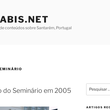
ABIS.NET
de conteúdos sobre Santarém, Portugal
SEMINÁRIO
Pesquisar
o do Seminário em 2005
por:
ARTIGOS RE