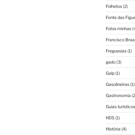
Folhetos
(2)
Fonte das Figue
Fotos minhas
(
Francisco Bra
Freguesias
(1)
gado
(3)
Galp
(1)
Gasolineiras
(1)
Gastronomia
(2
Guias turístico
HDS
(1)
História
(4)