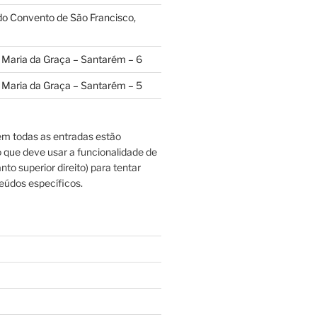
 do Convento de São Francisco,
a Maria da Graça – Santarém – 6
a Maria da Graça – Santarém – 5
m todas as entradas estão
o que deve usar a funcionalidade de
nto superior direito) para tentar
eúdos específicos.