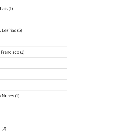
hais
(1)
Lezírias
(5)
 Francisco
(1)
ra Nunes
(1)
a
(2)