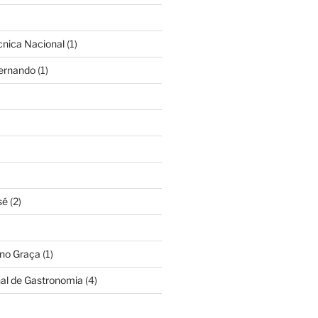
cnica Nacional
(1)
Fernando
(1)
sé
(2)
ino Graça
(1)
nal de Gastronomia
(4)