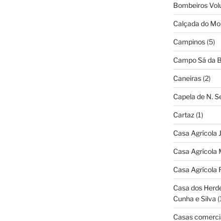
Bombeiros Vol
Calçada do Mo
Campinos
(5)
Campo Sá da B
Caneiras
(2)
Capela de N. 
Cartaz
(1)
Casa Agrícola 
Casa Agrícola 
Casa Agrícola 
Casa dos Herd
Cunha e Silva
(
Casas comerci