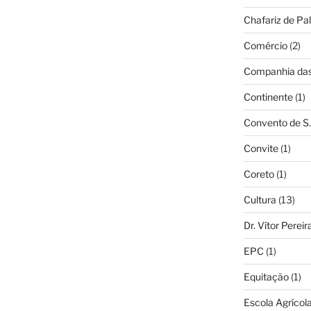
Chafariz de Pal
Comércio
(2)
Companhia das 
Continente
(1)
Convento de S.
Convite
(1)
Coreto
(1)
Cultura
(13)
Dr. Vítor Perei
EPC
(1)
Equitação
(1)
Escola Agrícol