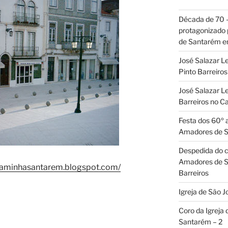
Década de 70
protagonizado
de Santarém 
José Salazar L
Pinto Barreir
José Salazar Le
Barreiros no 
Festa dos 60º 
Amadores de 
Despedida do c
Amadores de S
aminhasantarem.blogspot.com/
Barreiros
Igreja de São J
Coro da Igreja
Santarém – 2