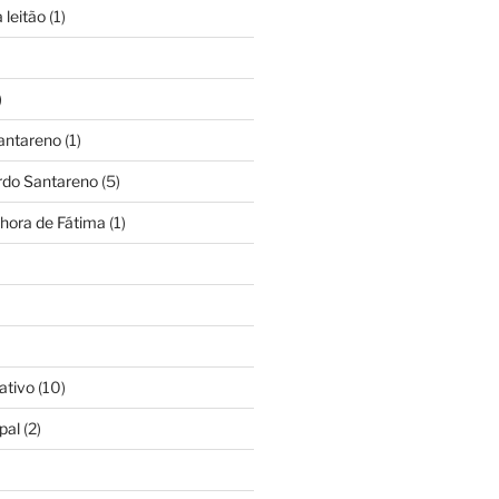
 leitão
(1)
)
antareno
(1)
rdo Santareno
(5)
hora de Fátima
(1)
ativo
(10)
pal
(2)