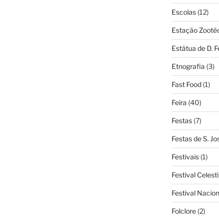
Escolas
(12)
Estação Zooté
Estátua de D. 
Etnografia
(3)
Fast Food
(1)
Feira
(40)
Festas
(7)
Festas de S. Jo
Festivais
(1)
Festival Celest
Festival Nacio
Folclore
(2)