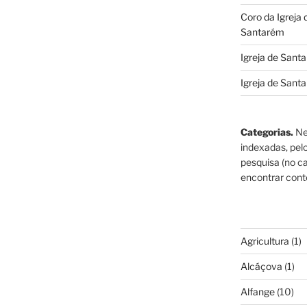
Coro da Igreja
Santarém
Igreja de Sant
Igreja de Sant
Categorias.
Ne
indexadas, pel
pesquisa (no ca
encontrar cont
Agricultura
(1)
Alcáçova
(1)
Alfange
(10)