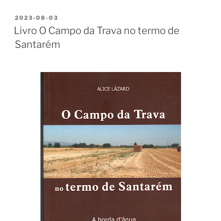
PUBLICADO
2023-08-03
EM
Livro O Campo da Trava no termo de
Santarém