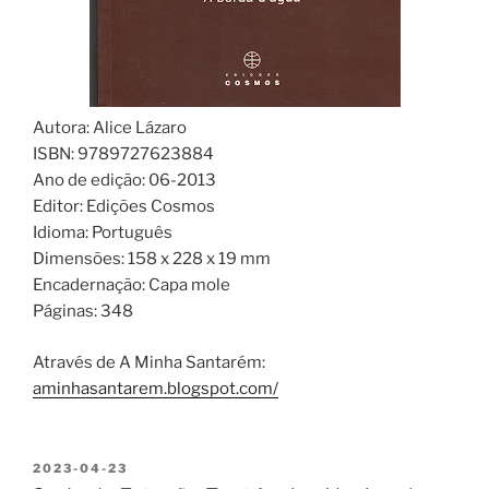
Autora: Alice Lázaro
ISBN: 9789727623884
Ano de edição: 06-2013
Editor: Edições Cosmos
Idioma: Português
Dimensões: 158 x 228 x 19 mm
Encadernação: Capa mole
Páginas: 348
Através de A Minha Santarém:
aminhasantarem.blogspot.com/
PUBLICADO
2023-04-23
EM