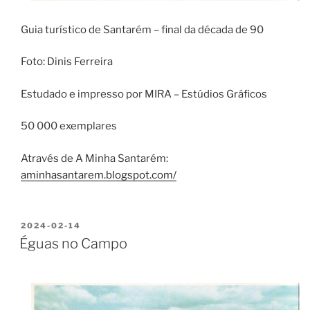
Guia turístico de Santarém – final da década de 90
Foto: Dinis Ferreira
Estudado e impresso por MIRA – Estúdios Gráficos
50 000 exemplares
Através de A Minha Santarém:
aminhasantarem.blogspot.com/
PUBLICADO
2024-02-14
EM
Éguas no Campo