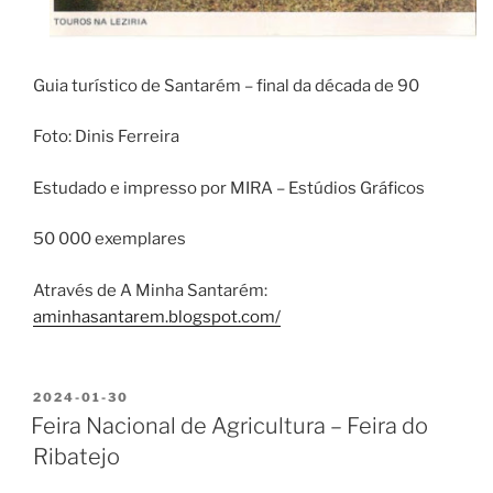
Guia turístico de Santarém – final da década de 90
Foto: Dinis Ferreira
Estudado e impresso por MIRA – Estúdios Gráficos
50 000 exemplares
Através de A Minha Santarém:
aminhasantarem.blogspot.com/
PUBLICADO
2024-01-30
EM
Feira Nacional de Agricultura – Feira do
Ribatejo