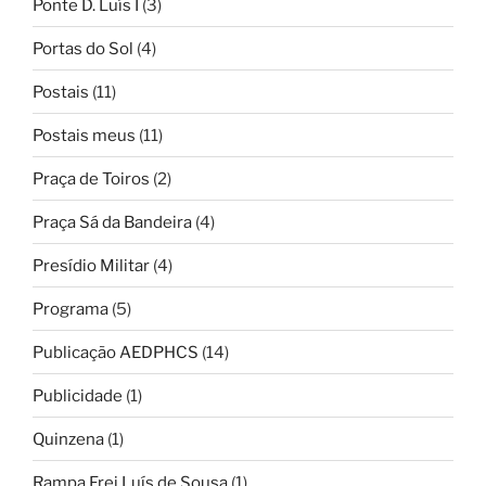
Ponte D. Luís I
(3)
Portas do Sol
(4)
Postais
(11)
Postais meus
(11)
Praça de Toiros
(2)
Praça Sá da Bandeira
(4)
Presídio Militar
(4)
Programa
(5)
Publicação AEDPHCS
(14)
Publicidade
(1)
Quinzena
(1)
Rampa Frei Luís de Sousa
(1)