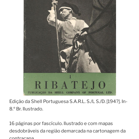
Edição da Shell Portuguesa S.A.R.L. S./L S./D. [194?]. In-
8.º Br. Ilustrado.
16 páginas por fascículo. Ilustrado e com mapas
desdobráveis da região demarcada na cartonagem da
contracapa.