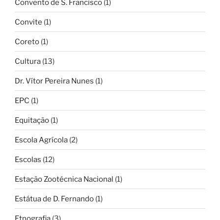
Convento de S. Francisco
(1)
Convite
(1)
Coreto
(1)
Cultura
(13)
Dr. Vítor Pereira Nunes
(1)
EPC
(1)
Equitação
(1)
Escola Agrícola
(2)
Escolas
(12)
Estação Zootécnica Nacional
(1)
Estátua de D. Fernando
(1)
Etnografia
(3)