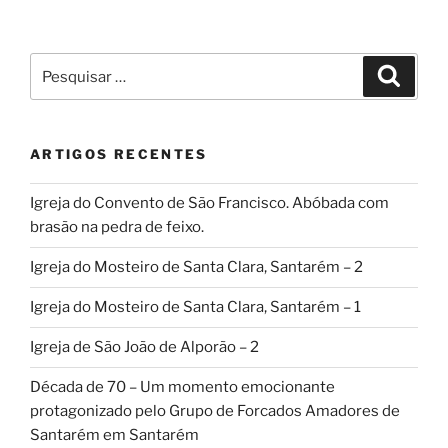
conteúdos
Pesquisar
Pesqui
por:
ARTIGOS RECENTES
Igreja do Convento de São Francisco. Abóbada com
brasão na pedra de feixo.
Igreja do Mosteiro de Santa Clara, Santarém – 2
Igreja do Mosteiro de Santa Clara, Santarém – 1
Igreja de São João de Alporão – 2
Década de 70 – Um momento emocionante
protagonizado pelo Grupo de Forcados Amadores de
Santarém em Santarém