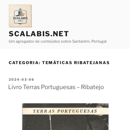
Saltar
para
o
conteúdo
SCALABIS.NET
Um agregador de conteúdos sobre Santarém, Portugal
CATEGORIA:
TEMÁTICAS RIBATEJANAS
PUBLICADO
2024-03-06
EM
Livro Terras Portuguesas – Ribatejo