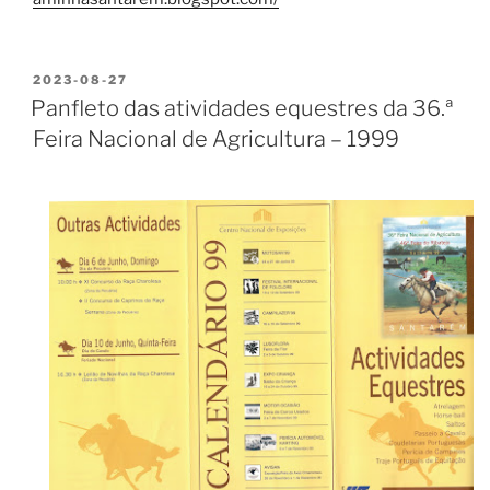
PUBLICADO
2023-08-27
EM
Panfleto das atividades equestres da 36.ª
Feira Nacional de Agricultura – 1999