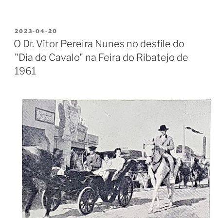
PUBLICADO
2023-04-20
EM
O Dr. Vítor Pereira Nunes no desfile do
"Dia do Cavalo" na Feira do Ribatejo de
1961