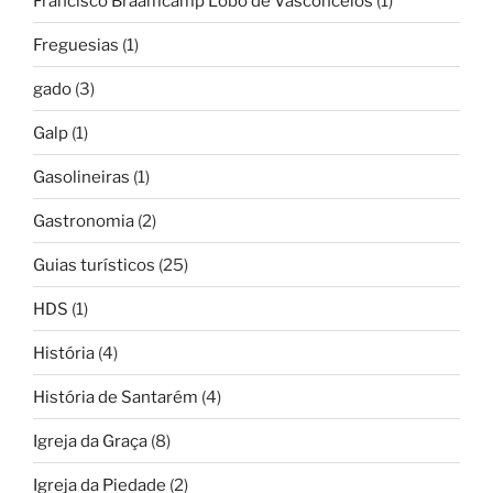
Francisco Braamcamp Lobo de Vasconcelos
(1)
Freguesias
(1)
gado
(3)
Galp
(1)
Gasolineiras
(1)
Gastronomia
(2)
Guias turísticos
(25)
HDS
(1)
História
(4)
História de Santarém
(4)
Igreja da Graça
(8)
Igreja da Piedade
(2)