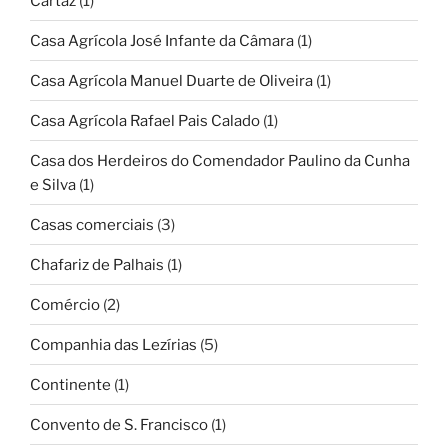
Cartaz
(1)
Casa Agrícola José Infante da Câmara
(1)
Casa Agrícola Manuel Duarte de Oliveira
(1)
Casa Agrícola Rafael Pais Calado
(1)
Casa dos Herdeiros do Comendador Paulino da Cunha
e Silva
(1)
Casas comerciais
(3)
Chafariz de Palhais
(1)
Comércio
(2)
Companhia das Lezírias
(5)
Continente
(1)
Convento de S. Francisco
(1)