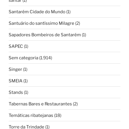
santar
(1)
Santarém Cidade do Mundo
(1)
Santuário do santíssimo Milagre
(2)
Sapadores Bombeiros de Santarém
(1)
SAPEC
(1)
Sem categoria
(1.914)
Singer
(1)
SMEIA
(1)
Stands
(1)
Tabernas Bares e Restaurantes
(2)
Temáticas ribatejanas
(18)
Torre da Trindade
(1)