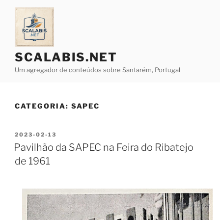
Saltar
para
o
conteúdo
SCALABIS.NET
Um agregador de conteúdos sobre Santarém, Portugal
CATEGORIA:
SAPEC
PUBLICADO
2023-02-13
EM
Pavilhão da SAPEC na Feira do Ribatejo
de 1961