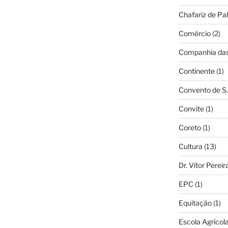
Chafariz de Pal
Comércio
(2)
Companhia das 
Continente
(1)
Convento de S.
Convite
(1)
Coreto
(1)
Cultura
(13)
Dr. Vítor Perei
EPC
(1)
Equitação
(1)
Escola Agrícol