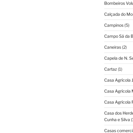
Bombeiros Vol
Calçada do Mo
Campinos
(5)
Campo Sá da B
Caneiras
(2)
Capela de N. 
Cartaz
(1)
Casa Agrícola 
Casa Agrícola 
Casa Agrícola 
Casa dos Herd
Cunha e Silva
(
Casas comerci