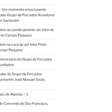
 – Um momento emocionante
 pelo Grupo de Forcados Amadores
em Santarém
ebre recuando perante um toiro de
os no Campo Pequeno
bre na cara de um toiro Pinto
Campo Pequeno
aniversário do Grupo de Forcados
Santarém
abo do Grupo de Forcados
antarém José Manuel Souto
oão de Alporão – 1
 do Convento de São Francisco,