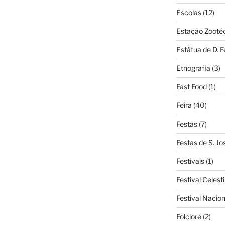
Escolas
(12)
Estação Zooté
Estátua de D. 
Etnografia
(3)
Fast Food
(1)
Feira
(40)
Festas
(7)
Festas de S. Jo
Festivais
(1)
Festival Celest
Festival Nacio
Folclore
(2)