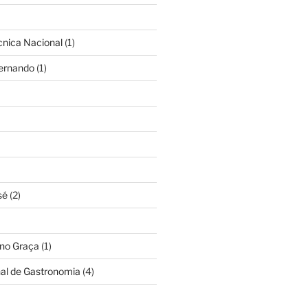
cnica Nacional
(1)
Fernando
(1)
sé
(2)
ino Graça
(1)
nal de Gastronomia
(4)