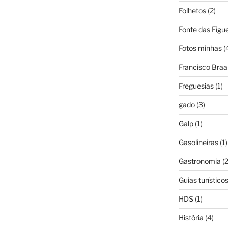
Folhetos
(2)
Fonte das Figue
Fotos minhas
(
Francisco Bra
Freguesias
(1)
gado
(3)
Galp
(1)
Gasolineiras
(1)
Gastronomia
(2
Guias turístico
HDS
(1)
História
(4)