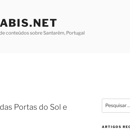
ABIS.NET
de conteúdos sobre Santarém, Portugal
Pesquisar
das Portas do Sol e
por:
ARTIGOS RE