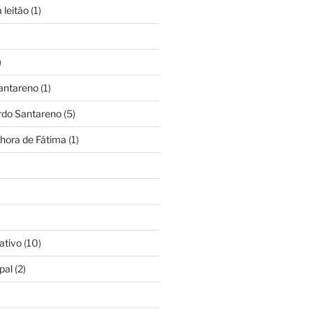
 leitão
(1)
)
antareno
(1)
rdo Santareno
(5)
hora de Fátima
(1)
ativo
(10)
pal
(2)