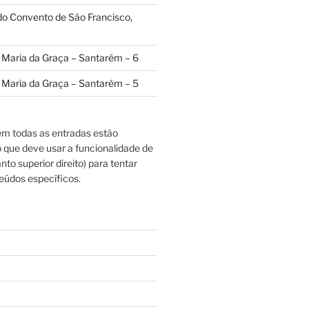
 do Convento de São Francisco,
a Maria da Graça – Santarém – 6
a Maria da Graça – Santarém – 5
m todas as entradas estão
o que deve usar a funcionalidade de
nto superior direito) para tentar
eúdos específicos.