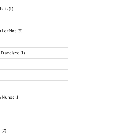
hais
(1)
Lezírias
(5)
 Francisco
(1)
ra Nunes
(1)
a
(2)