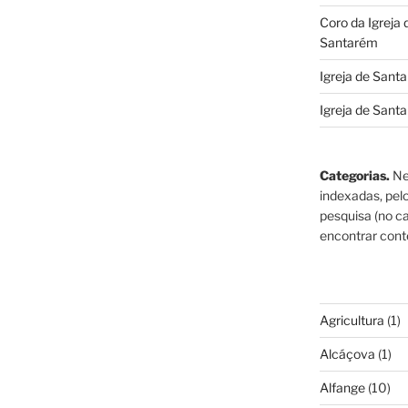
Coro da Igreja
Santarém
Igreja de Sant
Igreja de Sant
Categorias.
Ne
indexadas, pel
pesquisa (no ca
encontrar cont
Agricultura
(1)
Alcáçova
(1)
Alfange
(10)