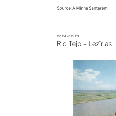
Source: A Minha Santarém
PUBLICADO
2024-02-23
EM
Rio Tejo – Lezírias