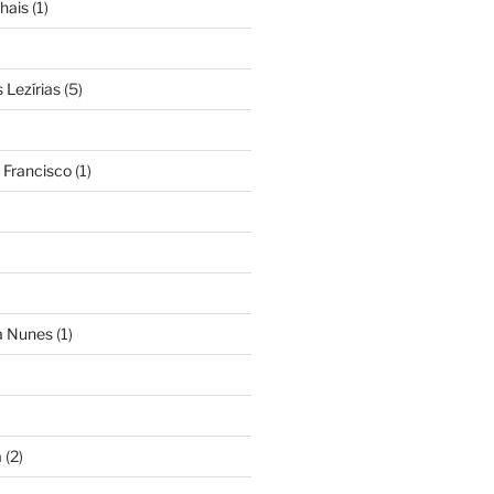
hais
(1)
Lezírias
(5)
 Francisco
(1)
ra Nunes
(1)
a
(2)