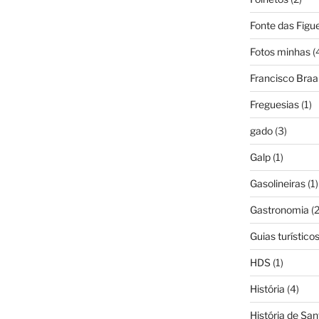
Fonte das Figue
Fotos minhas
(
Francisco Bra
Freguesias
(1)
gado
(3)
Galp
(1)
Gasolineiras
(1)
Gastronomia
(2
Guias turístico
HDS
(1)
História
(4)
História de Sa