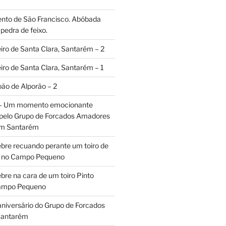
ento de São Francisco. Abóbada
pedra de feixo.
iro de Santa Clara, Santarém – 2
iro de Santa Clara, Santarém – 1
oão de Alporão – 2
 – Um momento emocionante
 pelo Grupo de Forcados Amadores
em Santarém
ebre recuando perante um toiro de
os no Campo Pequeno
bre na cara de um toiro Pinto
Campo Pequeno
aniversário do Grupo de Forcados
Santarém