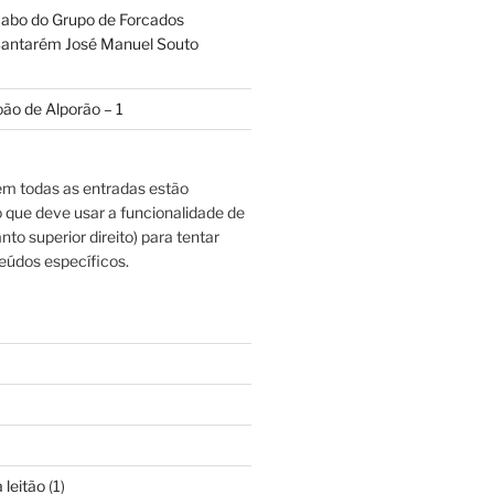
abo do Grupo de Forcados
antarém José Manuel Souto
oão de Alporão – 1
m todas as entradas estão
o que deve usar a funcionalidade de
nto superior direito) para tentar
eúdos específicos.
 leitão
(1)