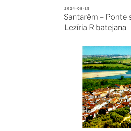
PUBLICADO
2024-08-15
EM
Santarém – Ponte s
Lezíria Ribatejana