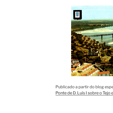
Publicado a partir do blog es
Ponte de D. Luís I sobre o Tejo 