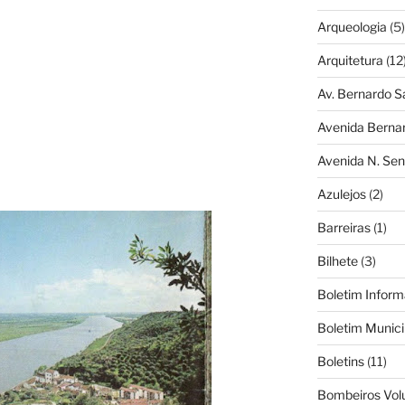
Arqueologia
(5)
Arquitetura
(12
Av. Bernardo S
Avenida Berna
Avenida N. Sen
Azulejos
(2)
Barreiras
(1)
Bilhete
(3)
Boletim Inform
Boletim Munici
Boletins
(11)
Bombeiros Vol