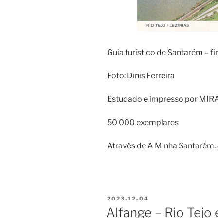
Guia turístico de Santarém – f
Foto: Dinis Ferreira
Estudado e impresso por MIRA
50 000 exemplares
Através de A Minha Santarém:
PUBLICADO
2023-12-04
EM
Alfange – Rio Tejo 