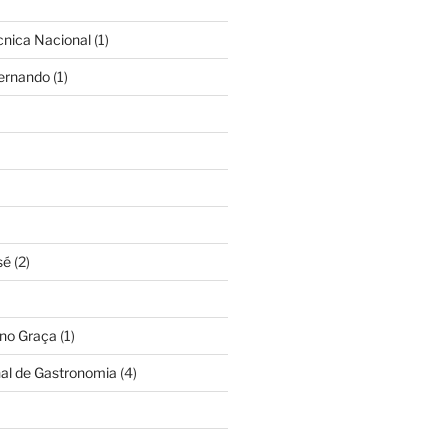
cnica Nacional
(1)
Fernando
(1)
sé
(2)
ino Graça
(1)
nal de Gastronomia
(4)