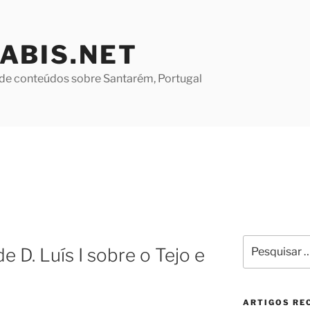
ABIS.NET
de conteúdos sobre Santarém, Portugal
Pesquisar
 D. Luís I sobre o Tejo e
por:
ARTIGOS RE