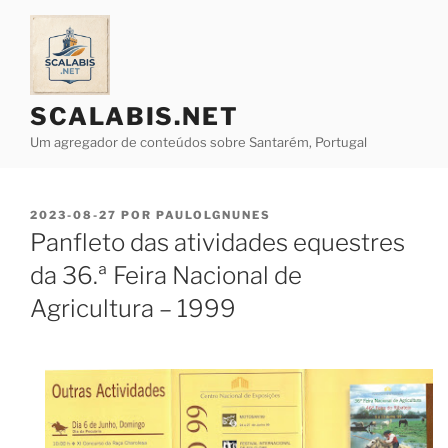
Saltar
para
o
conteúdo
SCALABIS.NET
Um agregador de conteúdos sobre Santarém, Portugal
PUBLICADO
2023-08-27
POR
PAULOLGNUNES
EM
Panfleto das atividades equestres
da 36.ª Feira Nacional de
Agricultura – 1999