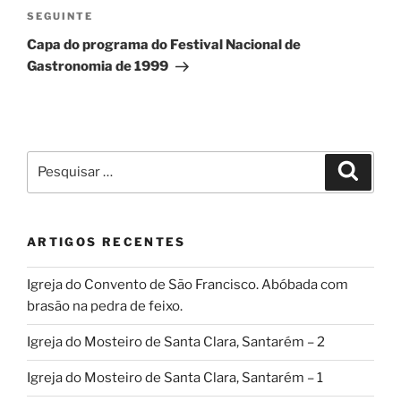
Conteúdo
SEGUINTE
seguinte
Capa do programa do Festival Nacional de
Gastronomia de 1999
Pesquisar
Pesqui
por:
ARTIGOS RECENTES
Igreja do Convento de São Francisco. Abóbada com
brasão na pedra de feixo.
Igreja do Mosteiro de Santa Clara, Santarém – 2
Igreja do Mosteiro de Santa Clara, Santarém – 1