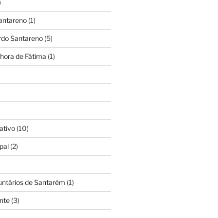
)
antareno
(1)
rdo Santareno
(5)
hora de Fátima
(1)
ativo
(10)
pal
(2)
untários de Santarém
(1)
nte
(3)