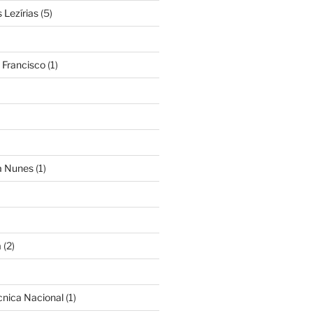
Lezírias
(5)
 Francisco
(1)
ra Nunes
(1)
a
(2)
cnica Nacional
(1)