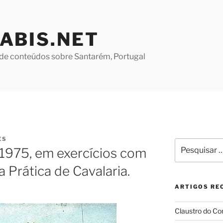
ABIS.NET
de conteúdos sobre Santarém, Portugal
ES
Pesquisar
 1975, em exercícios com
por:
 Prática de Cavalaria.
ARTIGOS RE
Claustro do Co