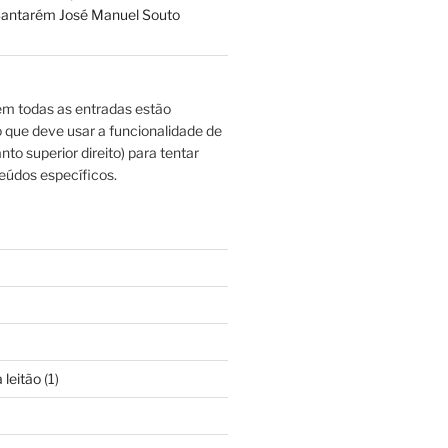
antarém José Manuel Souto
m todas as entradas estão
o que deve usar a funcionalidade de
nto superior direito) para tentar
eúdos específicos.
 leitão
(1)