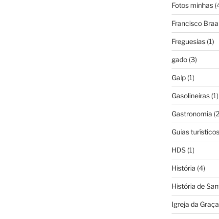
Fotos minhas
(
Francisco Bra
Freguesias
(1)
gado
(3)
Galp
(1)
Gasolineiras
(1)
Gastronomia
(2
Guias turístico
HDS
(1)
História
(4)
História de Sa
Igreja da Graça