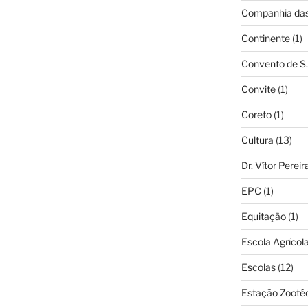
Companhia das 
Continente
(1)
Convento de S.
Convite
(1)
Coreto
(1)
Cultura
(13)
Dr. Vítor Perei
EPC
(1)
Equitação
(1)
Escola Agrícol
Escolas
(12)
Estação Zooté