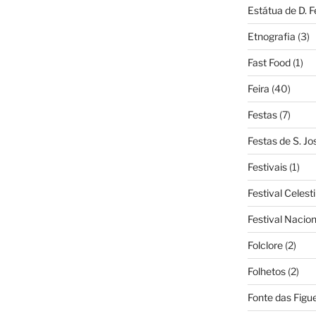
Estátua de D. 
Etnografia
(3)
Fast Food
(1)
Feira
(40)
Festas
(7)
Festas de S. Jo
Festivais
(1)
Festival Celest
Festival Nacio
Folclore
(2)
Folhetos
(2)
Fonte das Figue