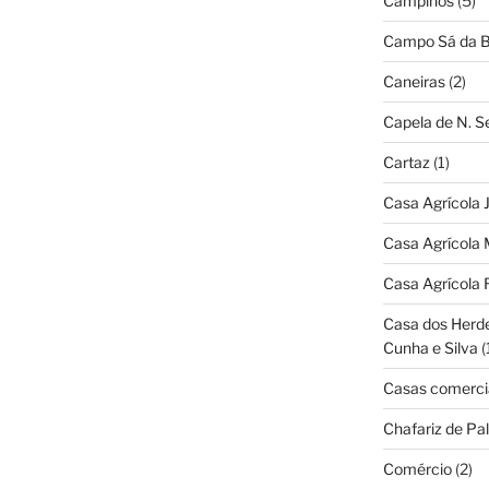
Campinos
(5)
Campo Sá da B
Caneiras
(2)
Capela de N. 
Cartaz
(1)
Casa Agrícola 
Casa Agrícola 
Casa Agrícola 
Casa dos Herd
Cunha e Silva
(
Casas comerci
Chafariz de Pal
Comércio
(2)