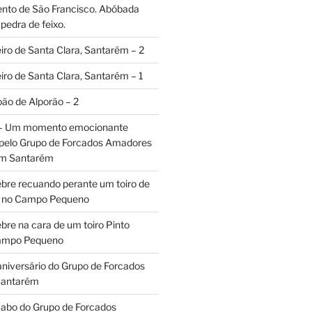
ento de São Francisco. Abóbada
pedra de feixo.
iro de Santa Clara, Santarém – 2
iro de Santa Clara, Santarém – 1
oão de Alporão – 2
 – Um momento emocionante
 pelo Grupo de Forcados Amadores
em Santarém
ebre recuando perante um toiro de
os no Campo Pequeno
bre na cara de um toiro Pinto
Campo Pequeno
aniversário do Grupo de Forcados
Santarém
abo do Grupo de Forcados