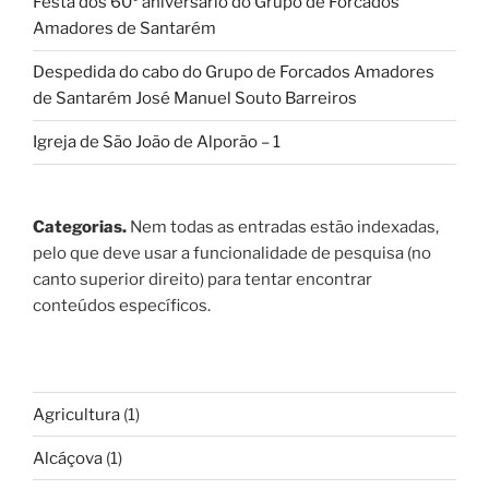
Festa dos 60º aniversário do Grupo de Forcados
Amadores de Santarém
Despedida do cabo do Grupo de Forcados Amadores
de Santarém José Manuel Souto Barreiros
Igreja de São João de Alporão – 1
Categorias.
Nem todas as entradas estão indexadas,
pelo que deve usar a funcionalidade de pesquisa (no
canto superior direito) para tentar encontrar
conteúdos específicos.
Agricultura
(1)
Alcáçova
(1)