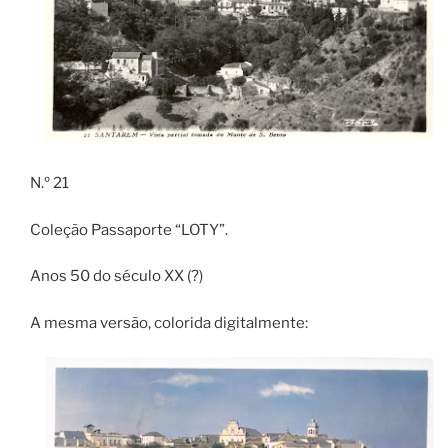
N.º 21
Coleção Passaporte “LOTY”.
Anos 50 do século XX (?)
A mesma versão, colorida digitalmente: