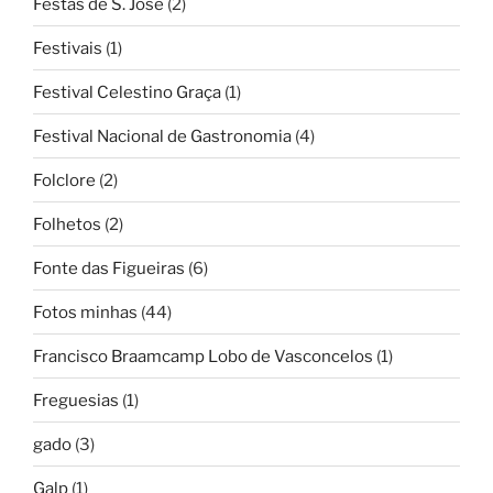
Festas de S. José
(2)
Festivais
(1)
Festival Celestino Graça
(1)
Festival Nacional de Gastronomia
(4)
Folclore
(2)
Folhetos
(2)
Fonte das Figueiras
(6)
Fotos minhas
(44)
Francisco Braamcamp Lobo de Vasconcelos
(1)
Freguesias
(1)
gado
(3)
Galp
(1)