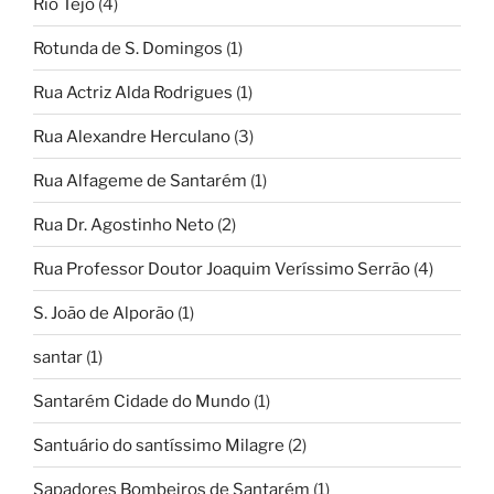
Rio Tejo
(4)
Rotunda de S. Domingos
(1)
Rua Actriz Alda Rodrigues
(1)
Rua Alexandre Herculano
(3)
Rua Alfageme de Santarém
(1)
Rua Dr. Agostinho Neto
(2)
Rua Professor Doutor Joaquim Veríssimo Serrão
(4)
S. João de Alporão
(1)
santar
(1)
Santarém Cidade do Mundo
(1)
Santuário do santíssimo Milagre
(2)
Sapadores Bombeiros de Santarém
(1)