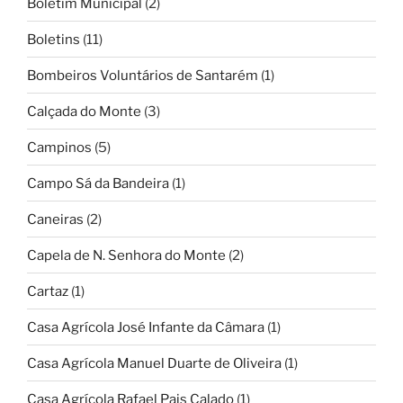
Boletim Municipal
(2)
Boletins
(11)
Bombeiros Voluntários de Santarém
(1)
Calçada do Monte
(3)
Campinos
(5)
Campo Sá da Bandeira
(1)
Caneiras
(2)
Capela de N. Senhora do Monte
(2)
Cartaz
(1)
Casa Agrícola José Infante da Câmara
(1)
Casa Agrícola Manuel Duarte de Oliveira
(1)
Casa Agrícola Rafael Pais Calado
(1)