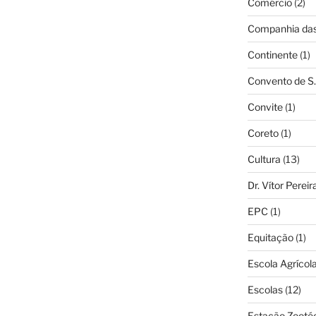
Comércio
(2)
Companhia das 
Continente
(1)
Convento de S.
Convite
(1)
Coreto
(1)
Cultura
(13)
Dr. Vítor Perei
EPC
(1)
Equitação
(1)
Escola Agrícol
Escolas
(12)
Estação Zooté