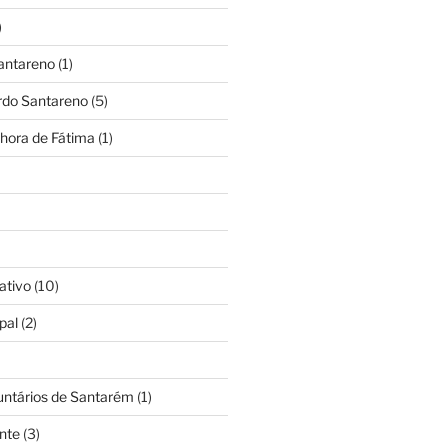
)
antareno
(1)
rdo Santareno
(5)
hora de Fátima
(1)
ativo
(10)
pal
(2)
untários de Santarém
(1)
nte
(3)