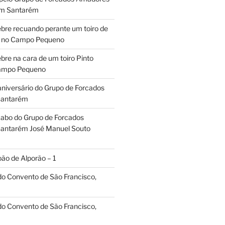
em Santarém
ebre recuando perante um toiro de
os no Campo Pequeno
bre na cara de um toiro Pinto
Campo Pequeno
aniversário do Grupo de Forcados
Santarém
abo do Grupo de Forcados
antarém José Manuel Souto
oão de Alporão – 1
 do Convento de São Francisco,
 do Convento de São Francisco,