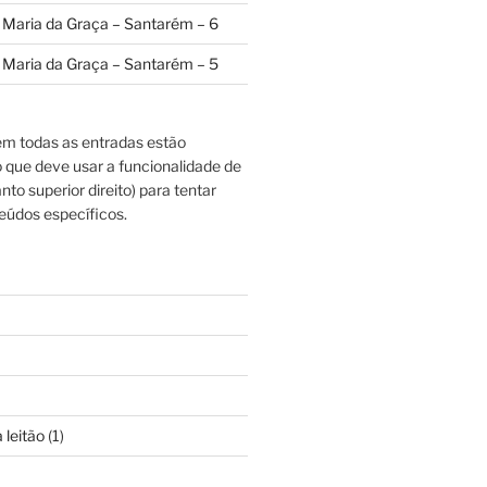
a Maria da Graça – Santarém – 6
a Maria da Graça – Santarém – 5
m todas as entradas estão
o que deve usar a funcionalidade de
nto superior direito) para tentar
eúdos específicos.
 leitão
(1)