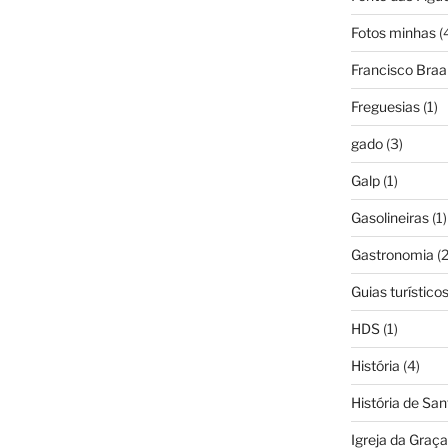
Fotos minhas
(
Francisco Bra
Freguesias
(1)
gado
(3)
Galp
(1)
Gasolineiras
(1)
Gastronomia
(2
Guias turístico
HDS
(1)
História
(4)
História de Sa
Igreja da Graça