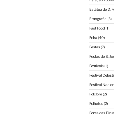
Estátua de D. 
Etnografia
(3)
Fast Food
(1)
Feira
(40)
Festas
(7)
Festas de S. Jo
Festivais
(1)
Festival Celest
Festival Nacio
Folclore
(2)
Folhetos
(2)
Fonte das Figue