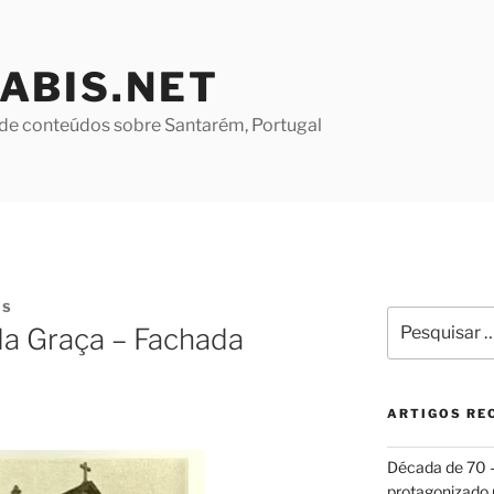
ABIS.NET
de conteúdos sobre Santarém, Portugal
ES
Pesquisar
da Graça – Fachada
por:
ARTIGOS RE
Década de 70
protagonizado