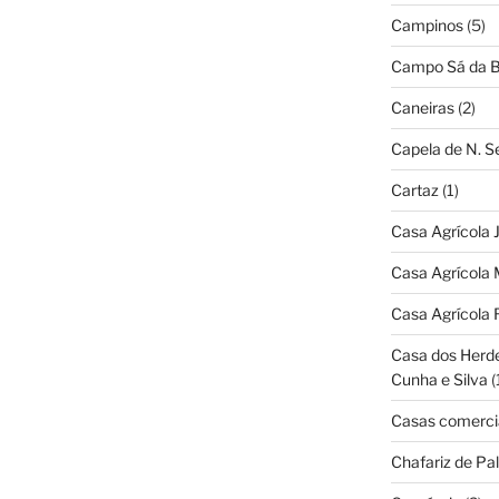
Campinos
(5)
Campo Sá da B
Caneiras
(2)
Capela de N. 
Cartaz
(1)
Casa Agrícola 
Casa Agrícola 
Casa Agrícola 
Casa dos Herd
Cunha e Silva
(
Casas comerci
Chafariz de Pal