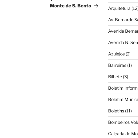
Monte de S. Bento
Arquitetura
(12
Av. Bernardo S
Avenida Berna
Avenida N. Sen
Azulejos
(2)
Barreiras
(1)
Bilhete
(3)
Boletim Inform
Boletim Munici
Boletins
(11)
Bombeiros Vol
Calçada do Mo