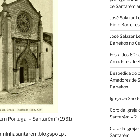
de Santarém 
José Salazar L
Pinto Barreir
José Salazar Le
Barreiros no 
Festa dos 60º 
Amadores de 
Despedida do c
Amadores de S
Barreiros
Igreja de São J
Coro da Igreja
Santarém – 2
em Portugal – Santarém” (1931)
Coro da Igreja
aminhasantarem.blogspot.pt
Santarém