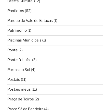
Oferta Cultural
(12)
Panfletos
(62)
Parque de Vale de Estacas
(1)
Património
(1)
Piscinas Municipais
(1)
Ponte
(2)
Ponte D. Luís I
(3)
Portas do Sol
(4)
Postais
(11)
Postais meus
(11)
Praça de Toiros
(2)
Praça Sá da Bandeira
(4)