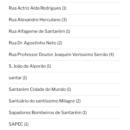
Rua Actriz Alda Rodrigues
(1)
Rua Alexandre Herculano
(3)
Rua Alfageme de Santarém
(1)
Rua Dr. Agostinho Neto
(2)
Rua Professor Doutor Joaquim Veríssimo Serrão
(4)
S. João de Alporão
(1)
santar
(1)
Santarém Cidade do Mundo
(1)
Santuário do santíssimo Milagre
(2)
Sapadores Bombeiros de Santarém
(1)
SAPEC
(1)