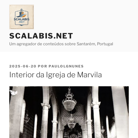
Saltar
para
o
conteúdo
SCALABIS.NET
Um agregador de conteúdos sobre Santarém, Portugal
PUBLICADO
2025-06-20
POR
PAULOLGNUNES
EM
Interior da Igreja de Marvila