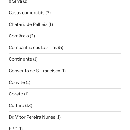
e Silva
(1)
Casas comerciais
(3)
Chafariz de Palhais
(1)
Comércio
(2)
Companhia das Lezírias
(5)
Continente
(1)
Convento de S. Francisco
(1)
Convite
(1)
Coreto
(1)
Cultura
(13)
Dr. Vítor Pereira Nunes
(1)
EPC
(1)