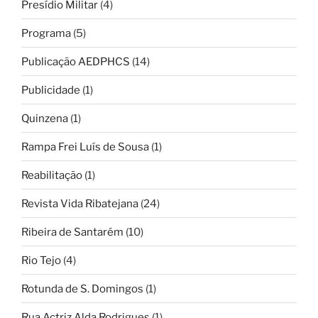
Presídio Militar
(4)
Programa
(5)
Publicação AEDPHCS
(14)
Publicidade
(1)
Quinzena
(1)
Rampa Frei Luís de Sousa
(1)
Reabilitação
(1)
Revista Vida Ribatejana
(24)
Ribeira de Santarém
(10)
Rio Tejo
(4)
Rotunda de S. Domingos
(1)
Rua Actriz Alda Rodrigues
(1)