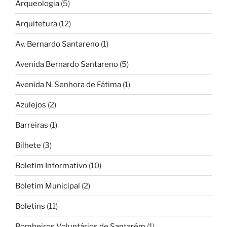
Arqueologia
(5)
Arquitetura
(12)
Av. Bernardo Santareno
(1)
Avenida Bernardo Santareno
(5)
Avenida N. Senhora de Fátima
(1)
Azulejos
(2)
Barreiras
(1)
Bilhete
(3)
Boletim Informativo
(10)
Boletim Municipal
(2)
Boletins
(11)
Bombeiros Voluntários de Santarém
(1)