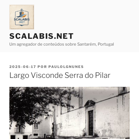
Saltar
para
o
conteúdo
SCALABIS.NET
Um agregador de conteúdos sobre Santarém, Portugal
PUBLICADO
2025-06-17
POR
PAULOLGNUNES
EM
Largo Visconde Serra do Pilar