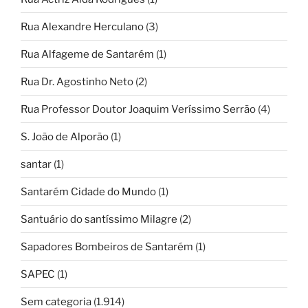
Rua Alexandre Herculano
(3)
Rua Alfageme de Santarém
(1)
Rua Dr. Agostinho Neto
(2)
Rua Professor Doutor Joaquim Veríssimo Serrão
(4)
S. João de Alporão
(1)
santar
(1)
Santarém Cidade do Mundo
(1)
Santuário do santíssimo Milagre
(2)
Sapadores Bombeiros de Santarém
(1)
SAPEC
(1)
Sem categoria
(1.914)