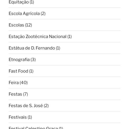
Equitação
(1)
Escola Agrícola
(2)
Escolas
(12)
Estação Zootécnica Nacional
(1)
Estátua de D. Fernando
(1)
Etnografia
(3)
Fast Food
(1)
Feira
(40)
Festas
(7)
Festas de S. José
(2)
Festivais
(1)
Festival Celestino Graça
(1)