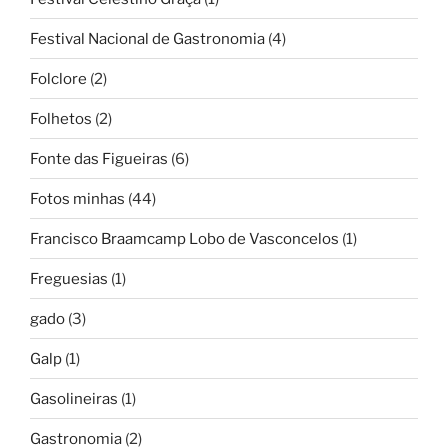
Festival Nacional de Gastronomia
(4)
Folclore
(2)
Folhetos
(2)
Fonte das Figueiras
(6)
Fotos minhas
(44)
Francisco Braamcamp Lobo de Vasconcelos
(1)
Freguesias
(1)
gado
(3)
Galp
(1)
Gasolineiras
(1)
Gastronomia
(2)