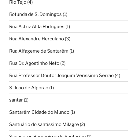
Rio Tejo
(4)
Rotunda de S. Domingos
(1)
Rua Actriz Alda Rodrigues
(1)
Rua Alexandre Herculano
(3)
Rua Alfageme de Santarém
(1)
Rua Dr. Agostinho Neto
(2)
Rua Professor Doutor Joaquim Veríssimo Serrão
(4)
S. João de Alporão
(1)
santar
(1)
Santarém Cidade do Mundo
(1)
Santuário do santíssimo Milagre
(2)
Sapadores Bombeiros de Santarém
(1)