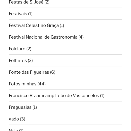
Festas de S. José
(2)
Festivais
(1)
Festival Celestino Graça
(1)
Festival Nacional de Gastronomia
(4)
Folclore
(2)
Folhetos
(2)
Fonte das Figueiras
(6)
Fotos minhas
(44)
Francisco Braamcamp Lobo de Vasconcelos
(1)
Freguesias
(1)
gado
(3)
Galp
(1)