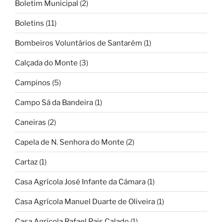
Boletim Municipal
(2)
Boletins
(11)
Bombeiros Voluntários de Santarém
(1)
Calçada do Monte
(3)
Campinos
(5)
Campo Sá da Bandeira
(1)
Caneiras
(2)
Capela de N. Senhora do Monte
(2)
Cartaz
(1)
Casa Agrícola José Infante da Câmara
(1)
Casa Agrícola Manuel Duarte de Oliveira
(1)
Casa Agrícola Rafael Pais Calado
(1)