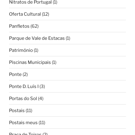
Nitratos de Portugal
(1)
Oferta Cultural
(12)
Panfletos
(62)
Parque de Vale de Estacas
(1)
Património
(1)
Piscinas Municipais
(1)
Ponte
(2)
Ponte D. Luís I
(3)
Portas do Sol
(4)
Postais
(11)
Postais meus
(11)
Praça de Toiros
(2)