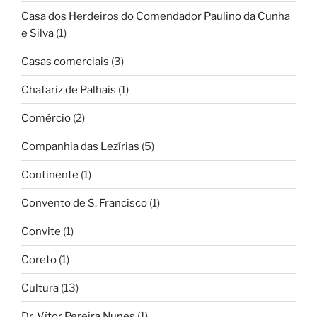
Casa dos Herdeiros do Comendador Paulino da Cunha
e Silva
(1)
Casas comerciais
(3)
Chafariz de Palhais
(1)
Comércio
(2)
Companhia das Lezírias
(5)
Continente
(1)
Convento de S. Francisco
(1)
Convite
(1)
Coreto
(1)
Cultura
(13)
Dr. Vítor Pereira Nunes
(1)