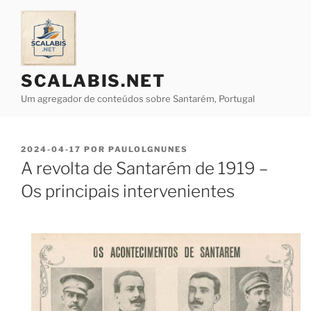
Saltar
para
o
conteúdo
SCALABIS.NET
Um agregador de conteúdos sobre Santarém, Portugal
PUBLICADO
2024-04-17
POR
PAULOLGNUNES
EM
A revolta de Santarém de 1919 –
Os principais intervenientes