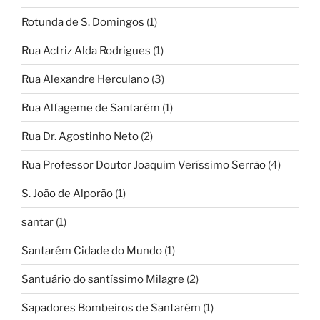
Rotunda de S. Domingos
(1)
Rua Actriz Alda Rodrigues
(1)
Rua Alexandre Herculano
(3)
Rua Alfageme de Santarém
(1)
Rua Dr. Agostinho Neto
(2)
Rua Professor Doutor Joaquim Veríssimo Serrão
(4)
S. João de Alporão
(1)
santar
(1)
Santarém Cidade do Mundo
(1)
Santuário do santíssimo Milagre
(2)
Sapadores Bombeiros de Santarém
(1)