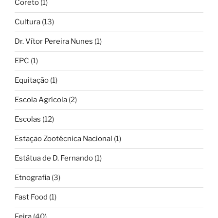
Coreto
(1)
Cultura
(13)
Dr. Vítor Pereira Nunes
(1)
EPC
(1)
Equitação
(1)
Escola Agrícola
(2)
Escolas
(12)
Estação Zootécnica Nacional
(1)
Estátua de D. Fernando
(1)
Etnografia
(3)
Fast Food
(1)
Feira
(40)