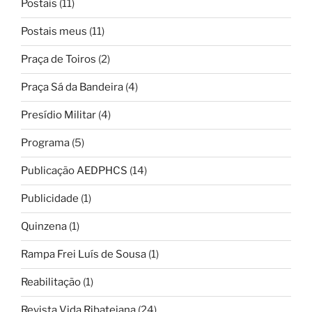
Postais
(11)
Postais meus
(11)
Praça de Toiros
(2)
Praça Sá da Bandeira
(4)
Presídio Militar
(4)
Programa
(5)
Publicação AEDPHCS
(14)
Publicidade
(1)
Quinzena
(1)
Rampa Frei Luís de Sousa
(1)
Reabilitação
(1)
Revista Vida Ribatejana
(24)