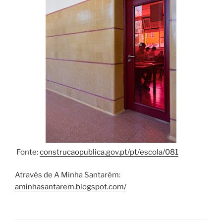
Fonte:
construcaopublica.gov.pt/pt/escola/081
Através de A Minha Santarém:
aminhasantarem.blogspot.com/