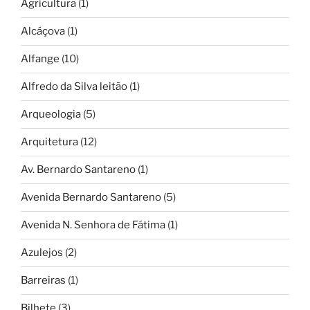
Agricultura
(1)
Alcáçova
(1)
Alfange
(10)
Alfredo da Silva leitão
(1)
Arqueologia
(5)
Arquitetura
(12)
Av. Bernardo Santareno
(1)
Avenida Bernardo Santareno
(5)
Avenida N. Senhora de Fátima
(1)
Azulejos
(2)
Barreiras
(1)
Bilhete
(3)