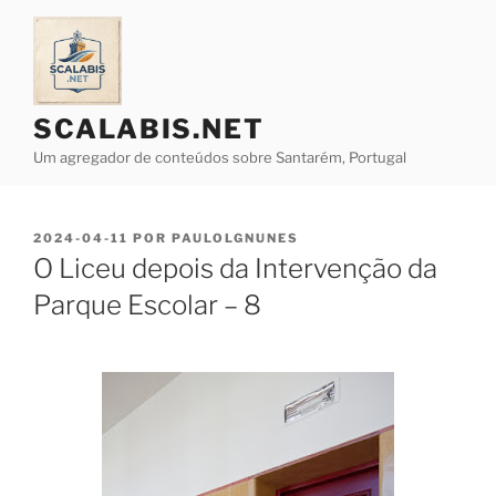
Saltar
para
o
conteúdo
SCALABIS.NET
Um agregador de conteúdos sobre Santarém, Portugal
PUBLICADO
2024-04-11
POR
PAULOLGNUNES
EM
O Liceu depois da Intervenção da
Parque Escolar – 8