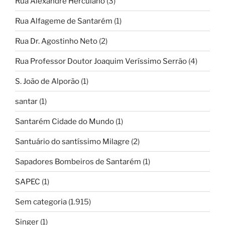
Rua Alexandre Herculano
(3)
Rua Alfageme de Santarém
(1)
Rua Dr. Agostinho Neto
(2)
Rua Professor Doutor Joaquim Veríssimo Serrão
(4)
S. João de Alporão
(1)
santar
(1)
Santarém Cidade do Mundo
(1)
Santuário do santíssimo Milagre
(2)
Sapadores Bombeiros de Santarém
(1)
SAPEC
(1)
Sem categoria
(1.915)
Singer
(1)