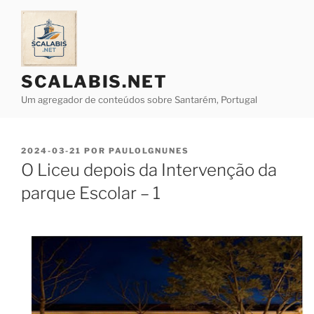
Saltar
para
o
conteúdo
SCALABIS.NET
Um agregador de conteúdos sobre Santarém, Portugal
PUBLICADO
2024-03-21
POR
PAULOLGNUNES
EM
O Liceu depois da Intervenção da
parque Escolar – 1