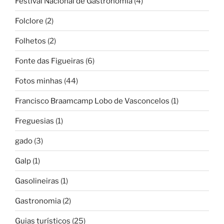
Festival Nacional de Gastronomia
(4)
Folclore
(2)
Folhetos
(2)
Fonte das Figueiras
(6)
Fotos minhas
(44)
Francisco Braamcamp Lobo de Vasconcelos
(1)
Freguesias
(1)
gado
(3)
Galp
(1)
Gasolineiras
(1)
Gastronomia
(2)
Guias turísticos
(25)