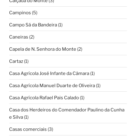
Calçada do Monte
(3)
Campinos
(5)
Campo Sá da Bandeira
(1)
Caneiras
(2)
Capela de N. Senhora do Monte
(2)
Cartaz
(1)
Casa Agrícola José Infante da Câmara
(1)
Casa Agrícola Manuel Duarte de Oliveira
(1)
Casa Agrícola Rafael Pais Calado
(1)
Casa dos Herdeiros do Comendador Paulino da Cunha
e Silva
(1)
Casas comerciais
(3)