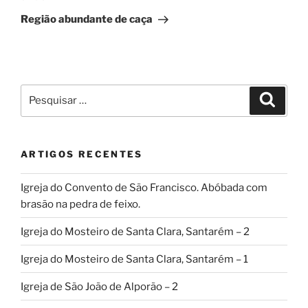
seguinte
Região abundante de caça
Pesquisar
Pesqui
por:
ARTIGOS RECENTES
Igreja do Convento de São Francisco. Abóbada com
brasão na pedra de feixo.
Igreja do Mosteiro de Santa Clara, Santarém – 2
Igreja do Mosteiro de Santa Clara, Santarém – 1
Igreja de São João de Alporão – 2