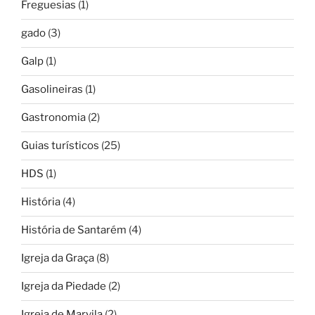
Freguesias
(1)
gado
(3)
Galp
(1)
Gasolineiras
(1)
Gastronomia
(2)
Guias turísticos
(25)
HDS
(1)
História
(4)
História de Santarém
(4)
Igreja da Graça
(8)
Igreja da Piedade
(2)
Igreja de Marvila
(2)