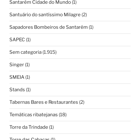
Santarém Cidade do Mundo
(1)
Santuário do santíssimo Milagre
(2)
Sapadores Bombeiros de Santarém
(1)
SAPEC
(1)
Sem categoria
(1.915)
Singer
(1)
SMEIA
(1)
Stands
(1)
Tabernas Bares e Restaurantes
(2)
Temáticas ribatejanas
(18)
Torre da Trindade
(1)
Torre das Cabaças
(1)