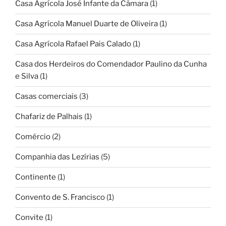
Casa Agrícola José Infante da Câmara
(1)
Casa Agrícola Manuel Duarte de Oliveira
(1)
Casa Agrícola Rafael Pais Calado
(1)
Casa dos Herdeiros do Comendador Paulino da Cunha
e Silva
(1)
Casas comerciais
(3)
Chafariz de Palhais
(1)
Comércio
(2)
Companhia das Lezírias
(5)
Continente
(1)
Convento de S. Francisco
(1)
Convite
(1)