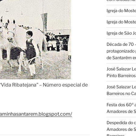
Igreja do Moste
Igreja do Moste
Igreja de São J
Década de 70
protagonizado
de Santarém 
José Salazar L
Pinto Barreir
a “Vida Ribatejana” – Número especial de
José Salazar Le
Barreiros no 
Festa dos 60º 
Amadores de 
aminhasantarem.blogspot.com/
Despedida do c
Amadores de S
Barreiros