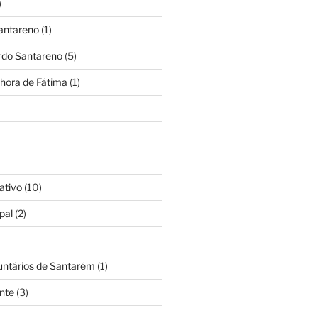
)
antareno
(1)
rdo Santareno
(5)
hora de Fátima
(1)
ativo
(10)
pal
(2)
untários de Santarém
(1)
nte
(3)