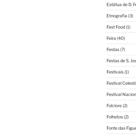
Estátua de D. 
Etnografia
(3)
Fast Food
(1)
Feira
(40)
Festas
(7)
Festas de S. Jo
Festivais
(1)
Festival Celest
Festival Nacio
Folclore
(2)
Folhetos
(2)
Fonte das Figue