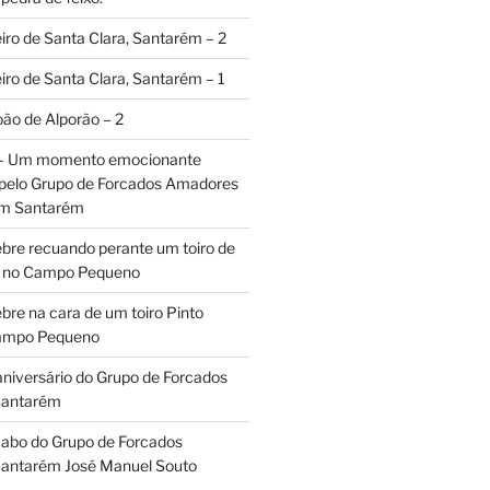
iro de Santa Clara, Santarém – 2
iro de Santa Clara, Santarém – 1
oão de Alporão – 2
 – Um momento emocionante
 pelo Grupo de Forcados Amadores
em Santarém
ebre recuando perante um toiro de
os no Campo Pequeno
bre na cara de um toiro Pinto
Campo Pequeno
aniversário do Grupo de Forcados
Santarém
abo do Grupo de Forcados
antarém José Manuel Souto