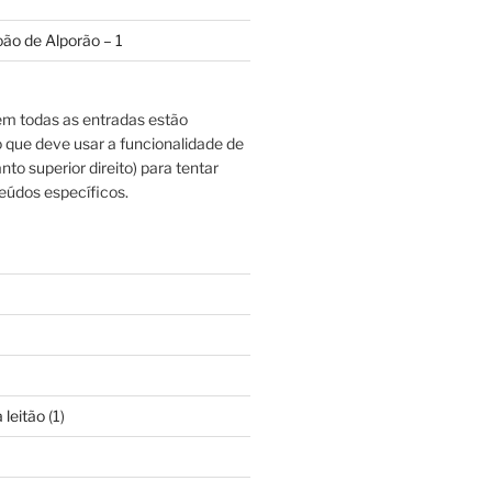
oão de Alporão – 1
m todas as entradas estão
o que deve usar a funcionalidade de
nto superior direito) para tentar
eúdos específicos.
 leitão
(1)