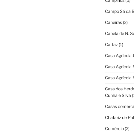
Campinos
(5)
Campo Sá da B
Caneiras
(2)
Capela de N. 
Cartaz
(1)
Casa Agrícola 
Casa Agrícola 
Casa Agrícola 
Casa dos Herd
Cunha e Silva
(
Casas comerci
Chafariz de Pal
Comércio
(2)