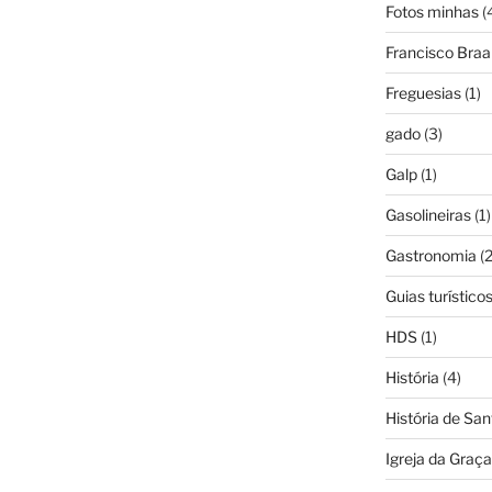
Fotos minhas
(
Francisco Bra
Freguesias
(1)
gado
(3)
Galp
(1)
Gasolineiras
(1)
Gastronomia
(2
Guias turístico
HDS
(1)
História
(4)
História de Sa
Igreja da Graça