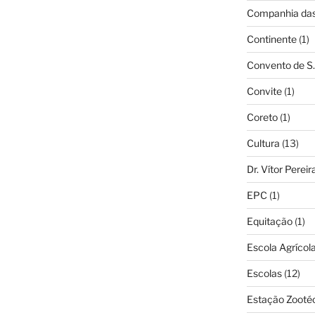
Companhia das 
Continente
(1)
Convento de S.
Convite
(1)
Coreto
(1)
Cultura
(13)
Dr. Vítor Perei
EPC
(1)
Equitação
(1)
Escola Agrícol
Escolas
(12)
Estação Zooté