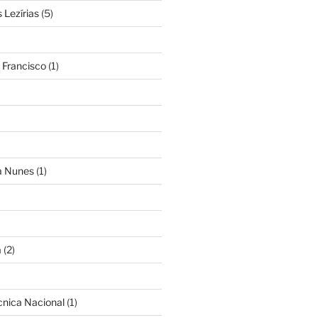
Lezírias
(5)
 Francisco
(1)
ra Nunes
(1)
a
(2)
cnica Nacional
(1)