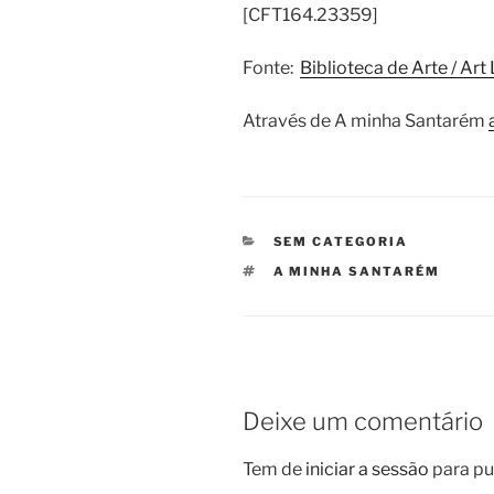
[CFT164.23359]
Fonte:
Biblioteca de Arte / Ar
Através de A minha Santarém
CATEGORIAS
SEM CATEGORIA
ETIQUETAS
A MINHA SANTARÉM
Deixe um comentário
Tem de
iniciar a sessão
para pu