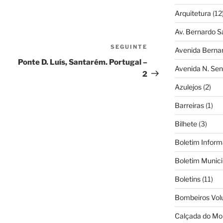
Arquitetura
(12
Av. Bernardo S
SEGUINTE
Conteúdo
Avenida Berna
seguinte
Ponte D. Luís, Santarém. Portugal –
Avenida N. Sen
2
Azulejos
(2)
Barreiras
(1)
Bilhete
(3)
Boletim Inform
Boletim Munici
Boletins
(11)
Bombeiros Vol
Calçada do Mo