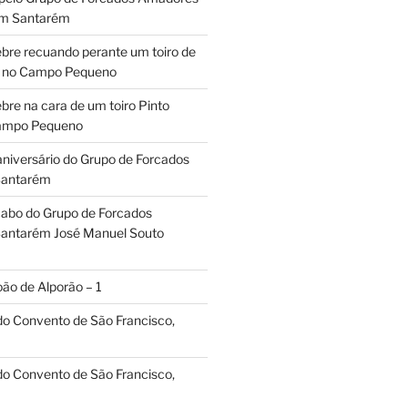
em Santarém
ebre recuando perante um toiro de
os no Campo Pequeno
bre na cara de um toiro Pinto
Campo Pequeno
aniversário do Grupo de Forcados
Santarém
abo do Grupo de Forcados
antarém José Manuel Souto
oão de Alporão – 1
 do Convento de São Francisco,
 do Convento de São Francisco,