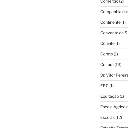
Comércio
(2)
Companhia das 
Continente
(1)
Convento de S.
Convite
(1)
Coreto
(1)
Cultura
(13)
Dr. Vítor Perei
EPC
(1)
Equitação
(1)
Escola Agrícol
Escolas
(12)
Estação Zooté