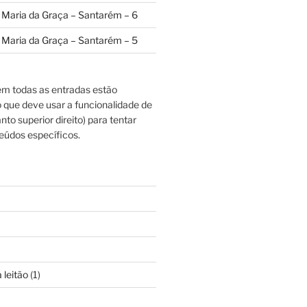
a Maria da Graça – Santarém – 6
a Maria da Graça – Santarém – 5
m todas as entradas estão
o que deve usar a funcionalidade de
nto superior direito) para tentar
eúdos específicos.
 leitão
(1)