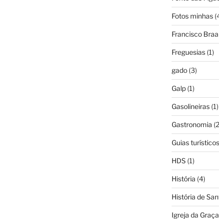
Fotos minhas
(
Francisco Bra
Freguesias
(1)
gado
(3)
Galp
(1)
Gasolineiras
(1)
Gastronomia
(2
Guias turístico
HDS
(1)
História
(4)
História de Sa
Igreja da Graça