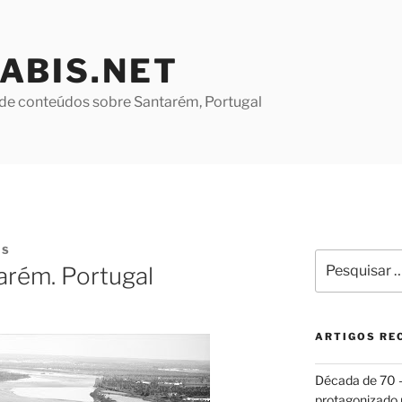
ABIS.NET
de conteúdos sobre Santarém, Portugal
ES
Pesquisar
tarém. Portugal
por:
ARTIGOS RE
Década de 70
protagonizado