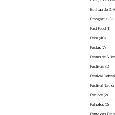
Estátua de D. 
Etnografia
(3)
Fast Food
(1)
Feira
(40)
Festas
(7)
Festas de S. Jo
Festivais
(1)
Festival Celest
Festival Nacio
Folclore
(2)
Folhetos
(2)
Fonte das Figue