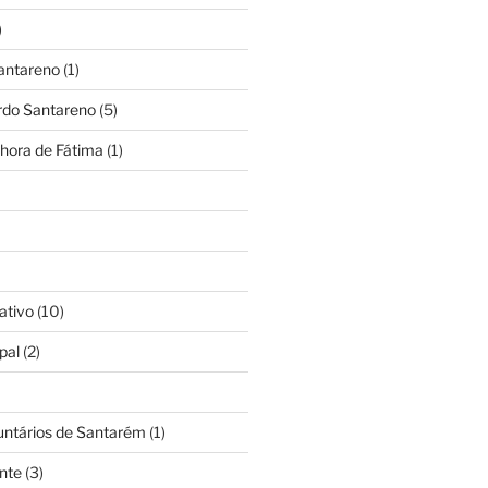
)
antareno
(1)
rdo Santareno
(5)
hora de Fátima
(1)
ativo
(10)
pal
(2)
untários de Santarém
(1)
nte
(3)