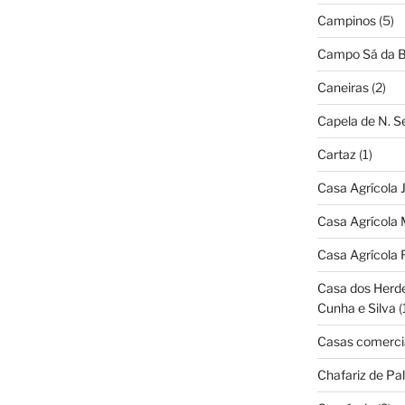
Campinos
(5)
Campo Sá da B
Caneiras
(2)
Capela de N. 
Cartaz
(1)
Casa Agrícola 
Casa Agrícola 
Casa Agrícola 
Casa dos Herd
Cunha e Silva
(
Casas comerci
Chafariz de Pal