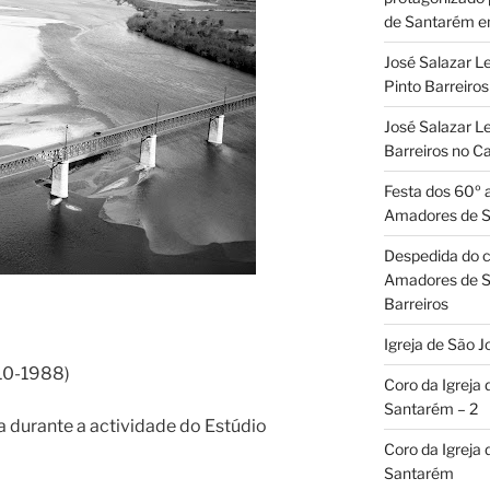
de Santarém 
José Salazar L
Pinto Barreir
José Salazar Le
Barreiros no 
Festa dos 60º 
Amadores de 
Despedida do c
Amadores de S
Barreiros
Igreja de São J
910-1988)
Coro da Igreja
Santarém – 2
a durante a actividade do Estúdio
Coro da Igreja
Santarém