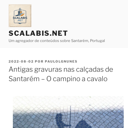
Saltar
para
o
conteúdo
SCALABIS.NET
Um agregador de conteúdos sobre Santarém, Portugal
PUBLICADO
2022-08-02
POR
PAULOLGNUNES
EM
Antigas gravuras nas calçadas de
Santarém – O campino a cavalo