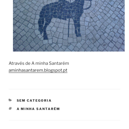
Através de A minha Santarém
aminhasantarem.blogspot.pt
CATEGORIAS
SEM CATEGORIA
ETIQUETAS
A MINHA SANTARÉM