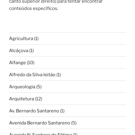
canto superior direito) para tentar encontrar
conteúdos específicos.
Agricultura
(1)
Alcáçova
(1)
Alfange
(10)
Alfredo da Silva leitão
(1)
Arqueologia
(5)
Arquitetura
(12)
Av. Bernardo Santareno
(1)
Avenida Bernardo Santareno
(5)
Avenida N. Senhora de Fátima
(1)