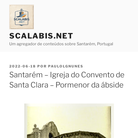
Saltar
para
o
conteúdo
SCALABIS.NET
Um agregador de conteúdos sobre Santarém, Portugal
PUBLICADO
2022-06-18
POR
PAULOLGNUNES
EM
Santarém – Igreja do Convento de
Santa Clara – Pormenor da ábside