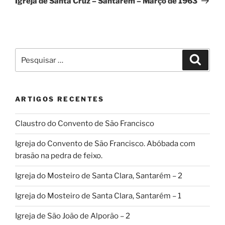
Igreja de Santa Cruz – Santarém – Março de 1963
Pesquisar
Pesqui
por:
ARTIGOS RECENTES
Claustro do Convento de São Francisco
Igreja do Convento de São Francisco. Abóbada com
brasão na pedra de feixo.
Igreja do Mosteiro de Santa Clara, Santarém – 2
Igreja do Mosteiro de Santa Clara, Santarém – 1
Igreja de São João de Alporão – 2