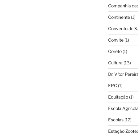
Companhia das 
Continente
(1)
Convento de S.
Convite
(1)
Coreto
(1)
Cultura
(13)
Dr. Vítor Perei
EPC
(1)
Equitação
(1)
Escola Agrícol
Escolas
(12)
Estação Zooté