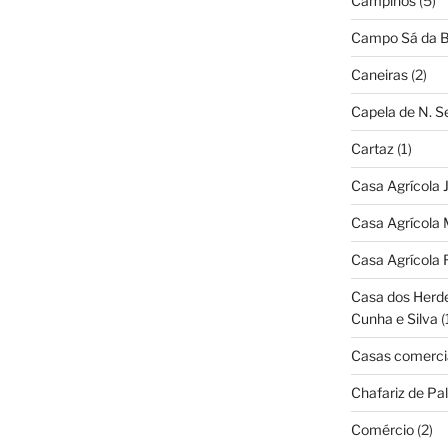
Campinos
(5)
Campo Sá da B
Caneiras
(2)
Capela de N. 
Cartaz
(1)
Casa Agrícola 
Casa Agrícola 
Casa Agrícola 
Casa dos Herd
Cunha e Silva
(
Casas comerci
Chafariz de Pal
Comércio
(2)