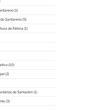
)
antareno
(1)
rdo Santareno
(5)
hora de Fátima
(1)
ativo
(10)
pal
(2)
untários de Santarém
(1)
nte
(3)