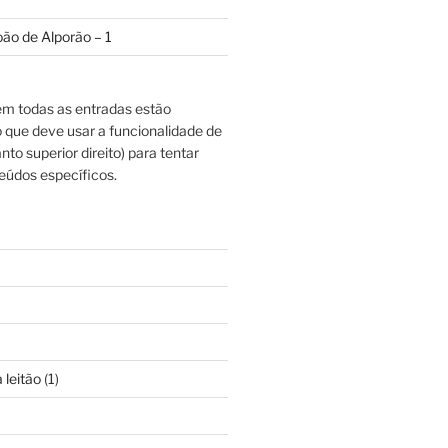
oão de Alporão – 1
m todas as entradas estão
o que deve usar a funcionalidade de
nto superior direito) para tentar
eúdos específicos.
 leitão
(1)