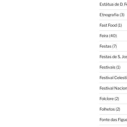
Estátua de D. 
Etnografia
(3)
Fast Food
(1)
Feira
(40)
Festas
(7)
Festas de S. Jo
Festivais
(1)
Festival Celest
Festival Nacio
Folclore
(2)
Folhetos
(2)
Fonte das Figue