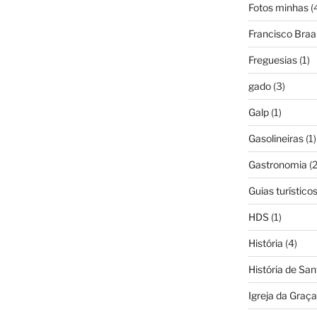
Fotos minhas
(
Francisco Bra
Freguesias
(1)
gado
(3)
Galp
(1)
Gasolineiras
(1)
Gastronomia
(2
Guias turístico
HDS
(1)
História
(4)
História de Sa
Igreja da Graça