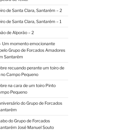
iro de Santa Clara, Santarém – 2
iro de Santa Clara, Santarém – 1
oão de Alporão – 2
 – Um momento emocionante
 pelo Grupo de Forcados Amadores
em Santarém
ebre recuando perante um toiro de
os no Campo Pequeno
bre na cara de um toiro Pinto
Campo Pequeno
aniversário do Grupo de Forcados
Santarém
abo do Grupo de Forcados
antarém José Manuel Souto