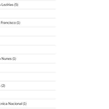
Lezírias
(5)
 Francisco
(1)
ra Nunes
(1)
a
(2)
cnica Nacional
(1)