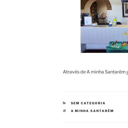
Através de A minha Santarém
CATEGORIAS
SEM CATEGORIA
ETIQUETAS
A MINHA SANTARÉM