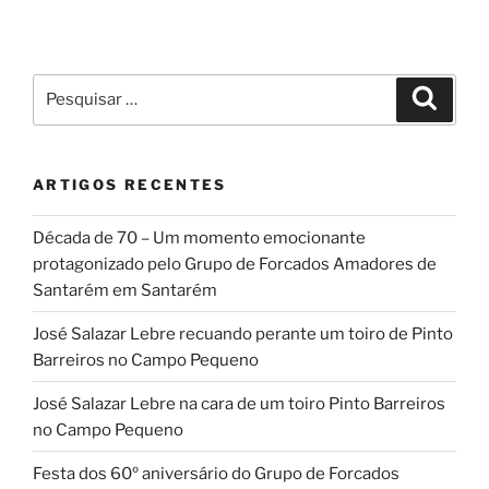
Pesquisar
Pesqui
por:
ARTIGOS RECENTES
Década de 70 – Um momento emocionante
protagonizado pelo Grupo de Forcados Amadores de
Santarém em Santarém
José Salazar Lebre recuando perante um toiro de Pinto
Barreiros no Campo Pequeno
José Salazar Lebre na cara de um toiro Pinto Barreiros
no Campo Pequeno
Festa dos 60º aniversário do Grupo de Forcados