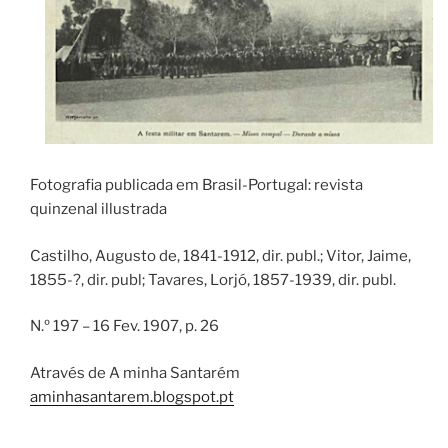
Fotografia publicada em Brasil-Portugal: revista
quinzenal illustrada
Castilho, Augusto de, 1841-1912, dir. publ.; Vitor, Jaime,
1855-?, dir. publ; Tavares, Lorjó, 1857-1939, dir. publ.
N.º 197 – 16 Fev. 1907, p. 26
Através de A minha Santarém
aminhasantarem.blogspot.pt