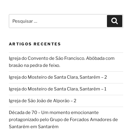
Pesquisar
Pesqui
por:
ARTIGOS RECENTES
Igreja do Convento de São Francisco. Abóbada com
brasão na pedra de feixo.
Igreja do Mosteiro de Santa Clara, Santarém – 2
Igreja do Mosteiro de Santa Clara, Santarém – 1
Igreja de São João de Alporão – 2
Década de 70 – Um momento emocionante
protagonizado pelo Grupo de Forcados Amadores de
Santarém em Santarém