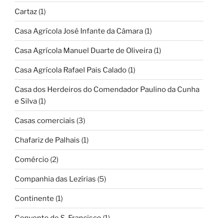
Cartaz
(1)
Casa Agrícola José Infante da Câmara
(1)
Casa Agrícola Manuel Duarte de Oliveira
(1)
Casa Agrícola Rafael Pais Calado
(1)
Casa dos Herdeiros do Comendador Paulino da Cunha
e Silva
(1)
Casas comerciais
(3)
Chafariz de Palhais
(1)
Comércio
(2)
Companhia das Lezírias
(5)
Continente
(1)
Convento de S. Francisco
(1)