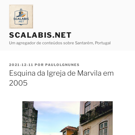
Saltar
para
o
conteúdo
SCALABIS.NET
Um agregador de conteúdos sobre Santarém, Portugal
PUBLICADO
2021-12-11
POR
PAULOLGNUNES
EM
Esquina da Igreja de Marvila em
2005