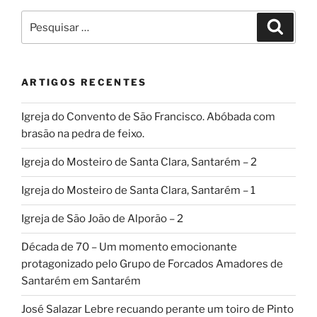
Pesquisar
Pesqui
por:
ARTIGOS RECENTES
Igreja do Convento de São Francisco. Abóbada com
brasão na pedra de feixo.
Igreja do Mosteiro de Santa Clara, Santarém – 2
Igreja do Mosteiro de Santa Clara, Santarém – 1
Igreja de São João de Alporão – 2
Década de 70 – Um momento emocionante
protagonizado pelo Grupo de Forcados Amadores de
Santarém em Santarém
José Salazar Lebre recuando perante um toiro de Pinto