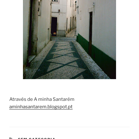
Através de A minha Santarém
aminhasantarem.blogspot.pt
CATEGORIAS