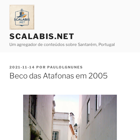
Saltar
para
o
conteúdo
SCALABIS.NET
Um agregador de conteúdos sobre Santarém, Portugal
PUBLICADO
2021-11-14
POR
PAULOLGNUNES
EM
Beco das Atafonas em 2005