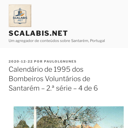
Saltar
para
o
conteúdo
SCALABIS.NET
Um agregador de conteúdos sobre Santarém, Portugal
PUBLICADO
2020-12-22
POR
PAULOLGNUNES
EM
Calendário de 1995 dos
Bombeiros Voluntários de
Santarém – 2.ª série – 4 de 6