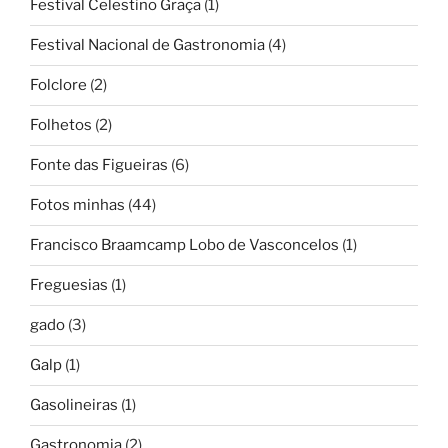
Festival Celestino Graça
(1)
Festival Nacional de Gastronomia
(4)
Folclore
(2)
Folhetos
(2)
Fonte das Figueiras
(6)
Fotos minhas
(44)
Francisco Braamcamp Lobo de Vasconcelos
(1)
Freguesias
(1)
gado
(3)
Galp
(1)
Gasolineiras
(1)
Gastronomia
(2)