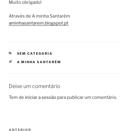
Muito obrigado!
Através de A minha Santarém
aminhasantarem.blogspot.pt
CATEGORIAS
SEM CATEGORIA
ETIQUETAS
A MINHA SANTARÉM
Deixe um comentário
Tem de
iniciar a sessão
para publicar um comentário.
Navegação
Conteúdo
ANTERIOR