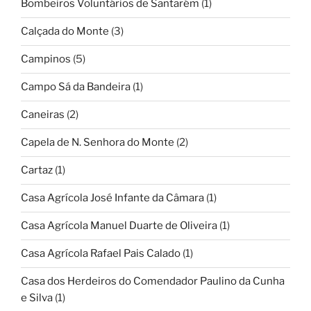
Bombeiros Voluntários de Santarém
(1)
Calçada do Monte
(3)
Campinos
(5)
Campo Sá da Bandeira
(1)
Caneiras
(2)
Capela de N. Senhora do Monte
(2)
Cartaz
(1)
Casa Agrícola José Infante da Câmara
(1)
Casa Agrícola Manuel Duarte de Oliveira
(1)
Casa Agrícola Rafael Pais Calado
(1)
Casa dos Herdeiros do Comendador Paulino da Cunha
e Silva
(1)