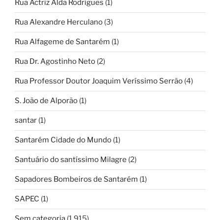
Rua Actriz Alda Rodrigues
(1)
Rua Alexandre Herculano
(3)
Rua Alfageme de Santarém
(1)
Rua Dr. Agostinho Neto
(2)
Rua Professor Doutor Joaquim Veríssimo Serrão
(4)
S. João de Alporão
(1)
santar
(1)
Santarém Cidade do Mundo
(1)
Santuário do santíssimo Milagre
(2)
Sapadores Bombeiros de Santarém
(1)
SAPEC
(1)
Sem categoria
(1.915)