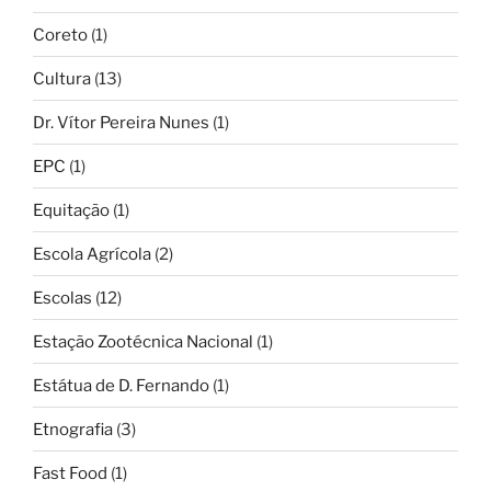
Coreto
(1)
Cultura
(13)
Dr. Vítor Pereira Nunes
(1)
EPC
(1)
Equitação
(1)
Escola Agrícola
(2)
Escolas
(12)
Estação Zootécnica Nacional
(1)
Estátua de D. Fernando
(1)
Etnografia
(3)
Fast Food
(1)