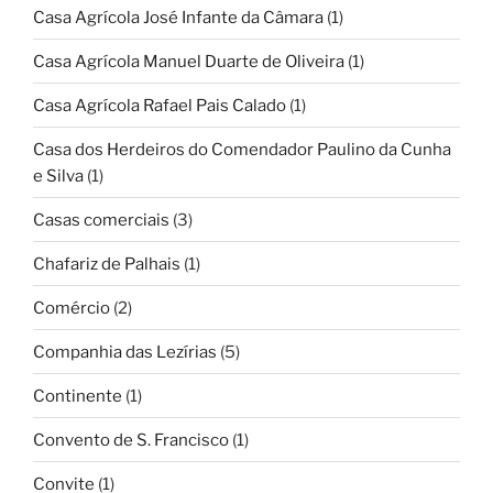
Casa Agrícola José Infante da Câmara
(1)
Casa Agrícola Manuel Duarte de Oliveira
(1)
Casa Agrícola Rafael Pais Calado
(1)
Casa dos Herdeiros do Comendador Paulino da Cunha
e Silva
(1)
Casas comerciais
(3)
Chafariz de Palhais
(1)
Comércio
(2)
Companhia das Lezírias
(5)
Continente
(1)
Convento de S. Francisco
(1)
Convite
(1)