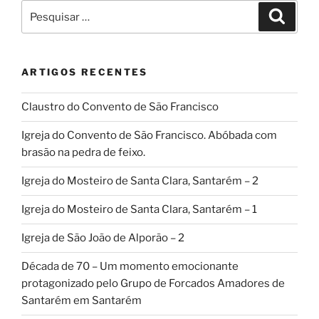
Pesquisar
Pesqui
por:
ARTIGOS RECENTES
Claustro do Convento de São Francisco
Igreja do Convento de São Francisco. Abóbada com
brasão na pedra de feixo.
Igreja do Mosteiro de Santa Clara, Santarém – 2
Igreja do Mosteiro de Santa Clara, Santarém – 1
Igreja de São João de Alporão – 2
Década de 70 – Um momento emocionante
protagonizado pelo Grupo de Forcados Amadores de
Santarém em Santarém