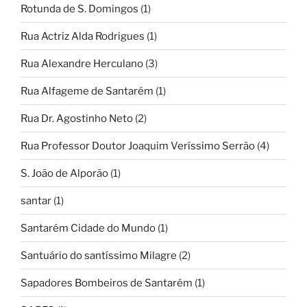
Rotunda de S. Domingos
(1)
Rua Actriz Alda Rodrigues
(1)
Rua Alexandre Herculano
(3)
Rua Alfageme de Santarém
(1)
Rua Dr. Agostinho Neto
(2)
Rua Professor Doutor Joaquim Veríssimo Serrão
(4)
S. João de Alporão
(1)
santar
(1)
Santarém Cidade do Mundo
(1)
Santuário do santíssimo Milagre
(2)
Sapadores Bombeiros de Santarém
(1)