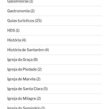
Gasolineiras
(1)
Gastronomia
(2)
Guias turísticos
(25)
HDS
(1)
História
(4)
História de Santarém
(4)
Igreja da Graça
(8)
Igreja da Piedade
(2)
Igreja de Marvila
(2)
Igreja de Santa Clara
(5)
Igreja do Milagre
(2)
Igreja do Seminário
(1)