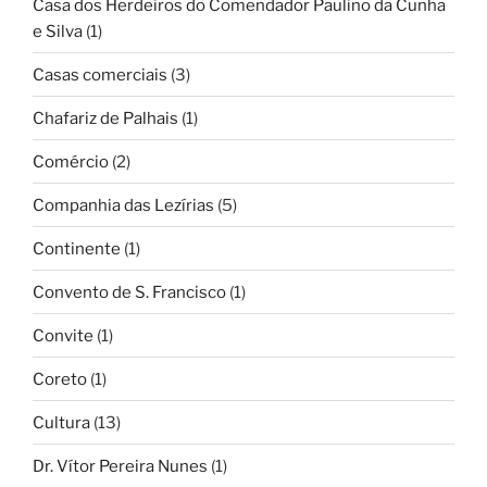
Casa dos Herdeiros do Comendador Paulino da Cunha
e Silva
(1)
Casas comerciais
(3)
Chafariz de Palhais
(1)
Comércio
(2)
Companhia das Lezírias
(5)
Continente
(1)
Convento de S. Francisco
(1)
Convite
(1)
Coreto
(1)
Cultura
(13)
Dr. Vítor Pereira Nunes
(1)