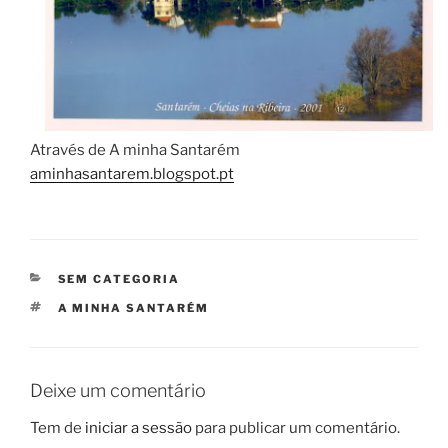
Através de A minha Santarém
aminhasantarem.blogspot.pt
CATEGORIAS
SEM CATEGORIA
ETIQUETAS
A MINHA SANTARÉM
Deixe um comentário
Tem de
iniciar a sessão
para publicar um comentário.