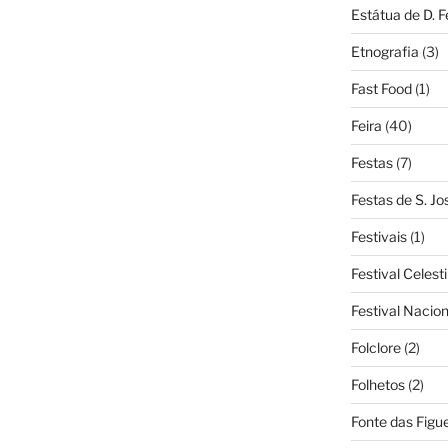
Estátua de D. 
Etnografia
(3)
Fast Food
(1)
Feira
(40)
Festas
(7)
Festas de S. Jo
Festivais
(1)
Festival Celest
Festival Nacio
Folclore
(2)
Folhetos
(2)
Fonte das Figue