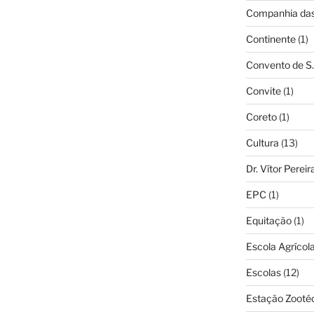
Companhia das 
Continente
(1)
Convento de S.
Convite
(1)
Coreto
(1)
Cultura
(13)
Dr. Vítor Perei
EPC
(1)
Equitação
(1)
Escola Agrícol
Escolas
(12)
Estação Zooté