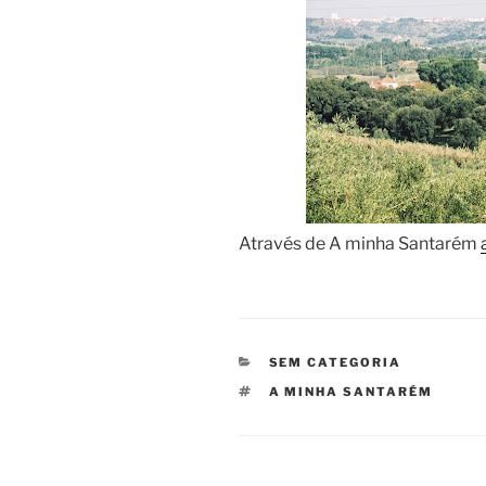
Através de A minha Santarém
CATEGORIAS
SEM CATEGORIA
ETIQUETAS
A MINHA SANTARÉM