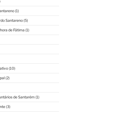
)
antareno
(1)
rdo Santareno
(5)
hora de Fátima
(1)
ativo
(10)
pal
(2)
untários de Santarém
(1)
nte
(3)