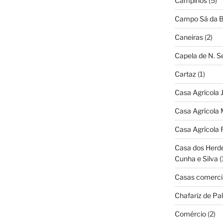
Campinos
(5)
Campo Sá da B
Caneiras
(2)
Capela de N. 
Cartaz
(1)
Casa Agrícola 
Casa Agrícola 
Casa Agrícola 
Casa dos Herd
Cunha e Silva
(
Casas comerci
Chafariz de Pal
Comércio
(2)