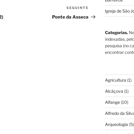
SEGUINTE
Conteúdo
Igreja de São J
seguinte
2)
Ponte da Asseca
Categorias.
Ne
indexadas, pel
pesquisa (no ca
encontrar cont
Agricultura
(1)
Alcáçova
(1)
Alfange
(10)
Alfredo da Silva
Arqueologia
(5)