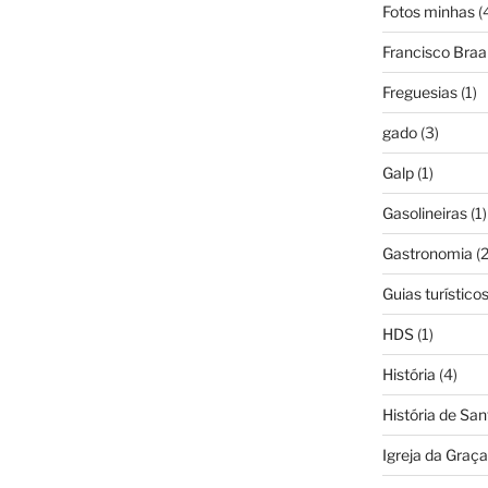
Fotos minhas
(
Francisco Bra
Freguesias
(1)
gado
(3)
Galp
(1)
Gasolineiras
(1)
Gastronomia
(2
Guias turístico
HDS
(1)
História
(4)
História de Sa
Igreja da Graça