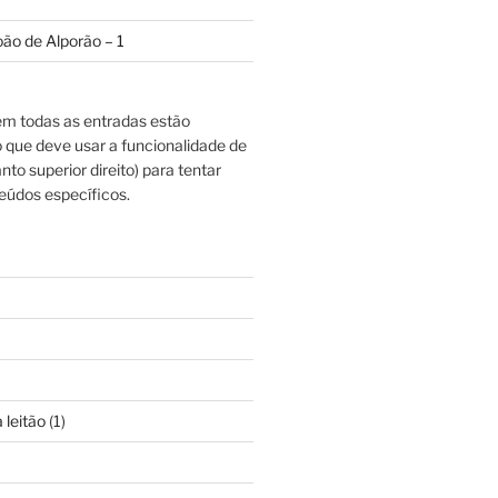
oão de Alporão – 1
m todas as entradas estão
o que deve usar a funcionalidade de
nto superior direito) para tentar
eúdos específicos.
 leitão
(1)