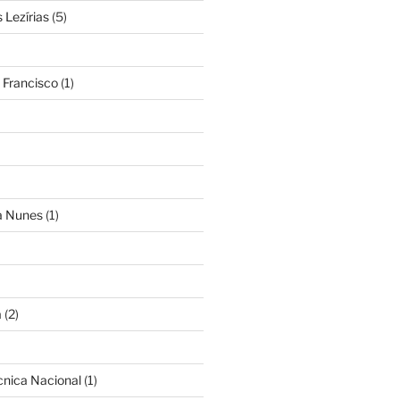
Lezírias
(5)
 Francisco
(1)
ra Nunes
(1)
a
(2)
cnica Nacional
(1)