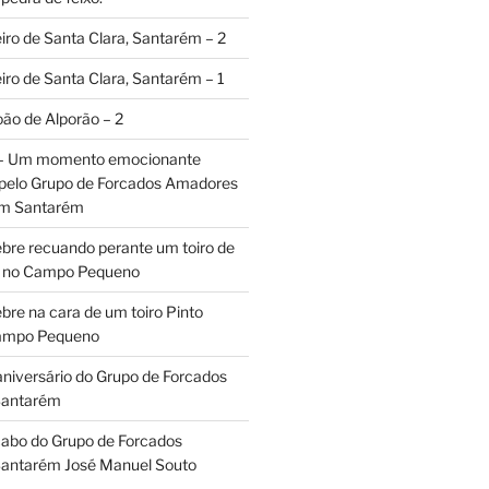
iro de Santa Clara, Santarém – 2
iro de Santa Clara, Santarém – 1
oão de Alporão – 2
 – Um momento emocionante
 pelo Grupo de Forcados Amadores
em Santarém
ebre recuando perante um toiro de
os no Campo Pequeno
bre na cara de um toiro Pinto
Campo Pequeno
aniversário do Grupo de Forcados
Santarém
abo do Grupo de Forcados
antarém José Manuel Souto