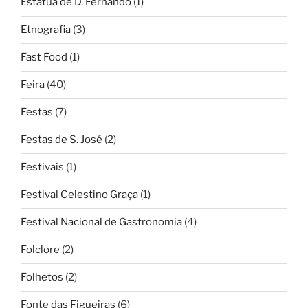
Estátua de D. Fernando
(1)
Etnografia
(3)
Fast Food
(1)
Feira
(40)
Festas
(7)
Festas de S. José
(2)
Festivais
(1)
Festival Celestino Graça
(1)
Festival Nacional de Gastronomia
(4)
Folclore
(2)
Folhetos
(2)
Fonte das Figueiras
(6)