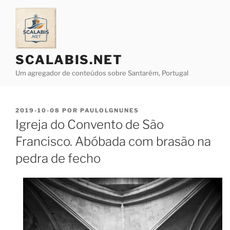
Saltar
para
o
conteúdo
SCALABIS.NET
Um agregador de conteúdos sobre Santarém, Portugal
PUBLICADO
2019-10-08
POR
PAULOLGNUNES
EM
Igreja do Convento de São
Francisco. Abóbada com brasão na
pedra de fecho