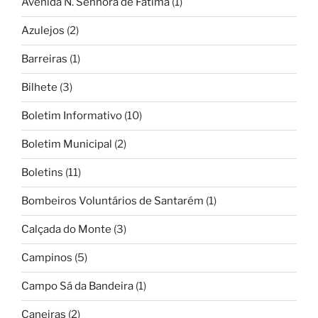
Avenida N. Senhora de Fátima
(1)
Azulejos
(2)
Barreiras
(1)
Bilhete
(3)
Boletim Informativo
(10)
Boletim Municipal
(2)
Boletins
(11)
Bombeiros Voluntários de Santarém
(1)
Calçada do Monte
(3)
Campinos
(5)
Campo Sá da Bandeira
(1)
Caneiras
(2)