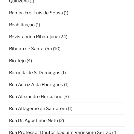
Quinzena
(1)
Rampa Frei Luís de Sousa
(1)
Reabilitação
(1)
Revista Vida Ribatejana
(24)
Ribeira de Santarém
(10)
Rio Tejo
(4)
Rotunda de S. Domingos
(1)
Rua Actriz Alda Rodrigues
(1)
Rua Alexandre Herculano
(3)
Rua Alfageme de Santarém
(1)
Rua Dr. Agostinho Neto
(2)
Rua Professor Doutor Joaquim Veríssimo Serrão
(4)