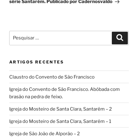
série Santarém. Publicado por Cadernosvaldo
Pesquisar
Pesqui
por:
ARTIGOS RECENTES
Claustro do Convento de São Francisco
Igreja do Convento de São Francisco. Abóbada com
brasão na pedra de feixo.
Igreja do Mosteiro de Santa Clara, Santarém – 2
Igreja do Mosteiro de Santa Clara, Santarém – 1
Igreja de São João de Alporão – 2