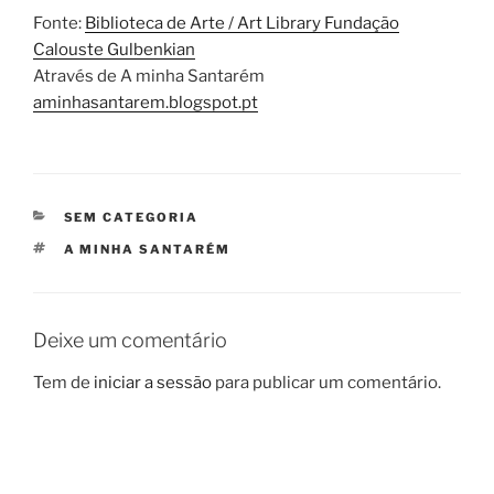
Fonte:
Biblioteca de Arte / Art Library Fundação
Calouste Gulbenkian
Através de A minha Santarém
aminhasantarem.blogspot.pt
CATEGORIAS
SEM CATEGORIA
ETIQUETAS
A MINHA SANTARÉM
Deixe um comentário
Tem de
iniciar a sessão
para publicar um comentário.
Navegação