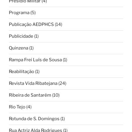
Presídio Militar
(4)
Programa
(5)
Publicação AEDPHCS
(14)
Publicidade
(1)
Quinzena
(1)
Rampa Frei Luís de Sousa
(1)
Reabilitação
(1)
Revista Vida Ribatejana
(24)
Ribeira de Santarém
(10)
Rio Tejo
(4)
Rotunda de S. Domingos
(1)
Rua Actriz Alda Rodrigues
(1)