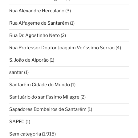
Rua Alexandre Herculano
(3)
Rua Alfageme de Santarém
(1)
Rua Dr. Agostinho Neto
(2)
Rua Professor Doutor Joaquim Veríssimo Serrão
(4)
S. João de Alporão
(1)
santar
(1)
Santarém Cidade do Mundo
(1)
Santuário do santíssimo Milagre
(2)
Sapadores Bombeiros de Santarém
(1)
SAPEC
(1)
Sem categoria
(1.915)