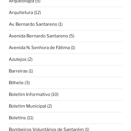
Arqueologia
(5)
Arquitetura
(12)
Av. Bernardo Santareno
(1)
Avenida Bernardo Santareno
(5)
Avenida N. Senhora de Fátima
(1)
Azulejos
(2)
Barreiras
(1)
Bilhete
(3)
Boletim Informativo
(10)
Boletim Municipal
(2)
Boletins
(11)
Bombeiros Voluntários de Santarém
(1)