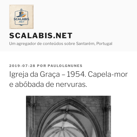
Saltar
para
o
conteúdo
SCALABIS.NET
Um agregador de conteúdos sobre Santarém, Portugal
PUBLICADO
2019-07-28
POR
PAULOLGNUNES
EM
Igreja da Graça – 1954. Capela-mor
e abóbada de nervuras.