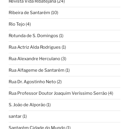
Revista Vida Ribatejana
(24)
Ribeira de Santarém
(10)
Rio Tejo
(4)
Rotunda de S. Domingos
(1)
Rua Actriz Alda Rodrigues
(1)
Rua Alexandre Herculano
(3)
Rua Alfageme de Santarém
(1)
Rua Dr. Agostinho Neto
(2)
Rua Professor Doutor Joaquim Veríssimo Serrão
(4)
S. João de Alporão
(1)
santar
(1)
Santarém Cidade do Mundo
(1)