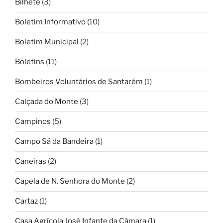
Bilhete
(3)
Boletim Informativo
(10)
Boletim Municipal
(2)
Boletins
(11)
Bombeiros Voluntários de Santarém
(1)
Calçada do Monte
(3)
Campinos
(5)
Campo Sá da Bandeira
(1)
Caneiras
(2)
Capela de N. Senhora do Monte
(2)
Cartaz
(1)
Casa Agrícola José Infante da Câmara
(1)