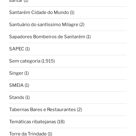
santar
(1)
Santarém Cidade do Mundo
(1)
Santuário do santíssimo Milagre
(2)
Sapadores Bombeiros de Santarém
(1)
SAPEC
(1)
Sem categoria
(1.915)
Singer
(1)
SMEIA
(1)
Stands
(1)
Tabernas Bares e Restaurantes
(2)
Temáticas ribatejanas
(18)
Torre da Trindade
(1)