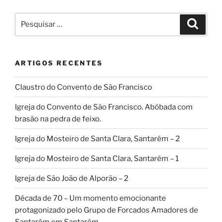
Pesquisar
Pesqui
por:
ARTIGOS RECENTES
Claustro do Convento de São Francisco
Igreja do Convento de São Francisco. Abóbada com
brasão na pedra de feixo.
Igreja do Mosteiro de Santa Clara, Santarém – 2
Igreja do Mosteiro de Santa Clara, Santarém – 1
Igreja de São João de Alporão – 2
Década de 70 – Um momento emocionante
protagonizado pelo Grupo de Forcados Amadores de
Santarém em Santarém