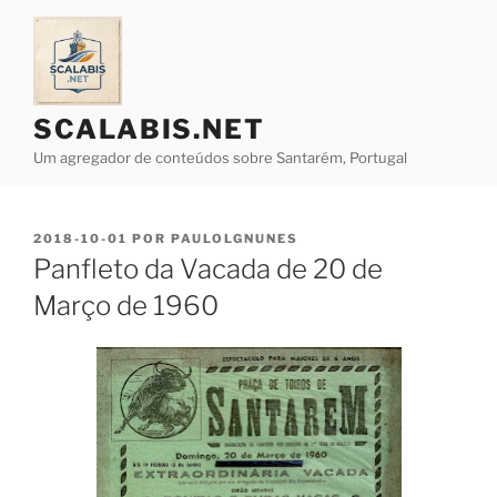
Saltar
para
o
conteúdo
SCALABIS.NET
Um agregador de conteúdos sobre Santarém, Portugal
PUBLICADO
2018-10-01
POR
PAULOLGNUNES
EM
Panfleto da Vacada de 20 de
Março de 1960