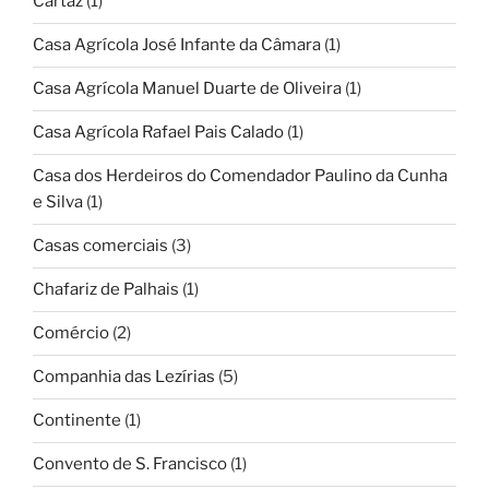
Cartaz
(1)
Casa Agrícola José Infante da Câmara
(1)
Casa Agrícola Manuel Duarte de Oliveira
(1)
Casa Agrícola Rafael Pais Calado
(1)
Casa dos Herdeiros do Comendador Paulino da Cunha
e Silva
(1)
Casas comerciais
(3)
Chafariz de Palhais
(1)
Comércio
(2)
Companhia das Lezírias
(5)
Continente
(1)
Convento de S. Francisco
(1)