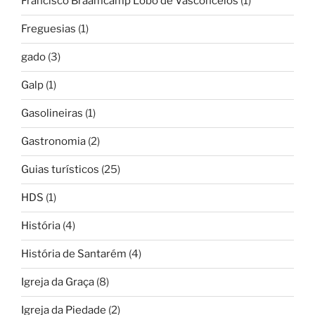
Francisco Braamcamp Lobo de Vasconcelos
(1)
Freguesias
(1)
gado
(3)
Galp
(1)
Gasolineiras
(1)
Gastronomia
(2)
Guias turísticos
(25)
HDS
(1)
História
(4)
História de Santarém
(4)
Igreja da Graça
(8)
Igreja da Piedade
(2)