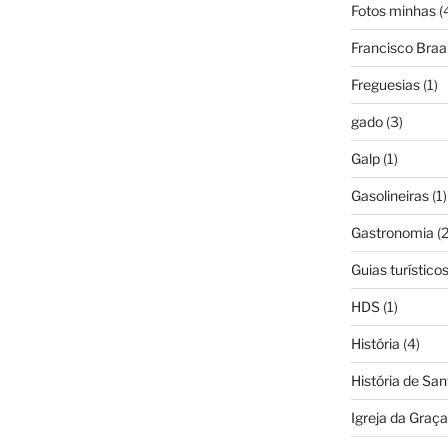
Fotos minhas
(
Francisco Bra
Freguesias
(1)
gado
(3)
Galp
(1)
Gasolineiras
(1)
Gastronomia
(2
Guias turístico
HDS
(1)
História
(4)
História de Sa
Igreja da Graça