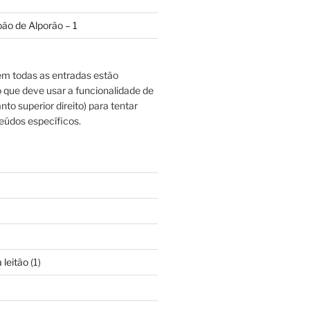
oão de Alporão – 1
m todas as entradas estão
o que deve usar a funcionalidade de
nto superior direito) para tentar
eúdos específicos.
 leitão
(1)