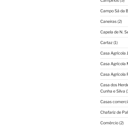
Campinos
(5)
Campo Sá da B
Caneiras
(2)
Capela de N. 
Cartaz
(1)
Casa Agrícola 
Casa Agrícola 
Casa Agrícola 
Casa dos Herd
Cunha e Silva
(
Casas comerci
Chafariz de Pal
Comércio
(2)