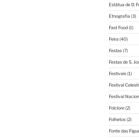
Estátua de D. 
Etnografia
(3)
Fast Food
(1)
Feira
(40)
Festas
(7)
Festas de S. Jo
Festivais
(1)
Festival Celest
Festival Nacio
Folclore
(2)
Folhetos
(2)
Fonte das Figue