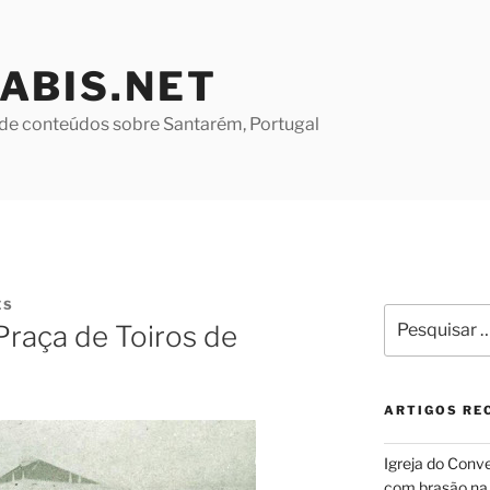
ABIS.NET
de conteúdos sobre Santarém, Portugal
ES
Pesquisar
Praça de Toiros de
por:
ARTIGOS RE
Igreja do Conv
com brasão na 