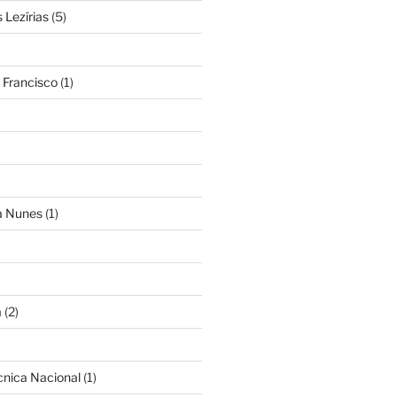
Lezírias
(5)
 Francisco
(1)
ra Nunes
(1)
a
(2)
cnica Nacional
(1)