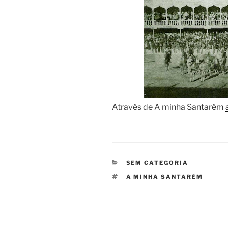
Através de A minha Santarém
CATEGORIAS
SEM CATEGORIA
ETIQUETAS
A MINHA SANTARÉM