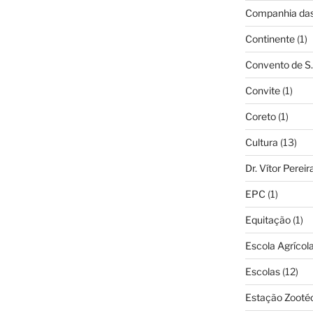
Companhia das 
Continente
(1)
Convento de S.
Convite
(1)
Coreto
(1)
Cultura
(13)
Dr. Vítor Perei
EPC
(1)
Equitação
(1)
Escola Agrícol
Escolas
(12)
Estação Zooté