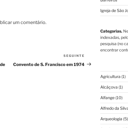
Igreja de São J
blicar um comentário.
Categorias.
Ne
indexadas, pel
pesquisa (no ca
encontrar cont
SEGUINTE
Conteúdo
seguinte
 de
Convento de S. Francisco em 1974
Agricultura
(1)
Alcáçova
(1)
Alfange
(10)
Alfredo da Silva
Arqueologia
(5)