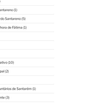
)
antareno
(1)
rdo Santareno
(5)
hora de Fátima
(1)
ativo
(10)
pal
(2)
untários de Santarém
(1)
nte
(3)