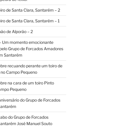
iro de Santa Clara, Santarém – 2
iro de Santa Clara, Santarém – 1
oão de Alporão – 2
 – Um momento emocionante
 pelo Grupo de Forcados Amadores
em Santarém
ebre recuando perante um toiro de
os no Campo Pequeno
bre na cara de um toiro Pinto
Campo Pequeno
aniversário do Grupo de Forcados
Santarém
abo do Grupo de Forcados
antarém José Manuel Souto