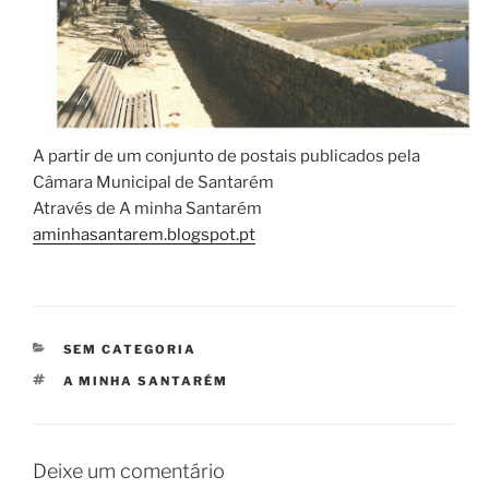
A partir de um conjunto de postais publicados pela
Câmara Municipal de Santarém
Através de A minha Santarém
aminhasantarem.blogspot.pt
CATEGORIAS
SEM CATEGORIA
ETIQUETAS
A MINHA SANTARÉM
Deixe um comentário