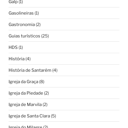
Galp
(1)
Gasolineiras
(1)
Gastronomia
(2)
Guias turísticos
(25)
HDS
(1)
História
(4)
História de Santarém
(4)
Igreja da Graça
(8)
Igreja da Piedade
(2)
Igreja de Marvila
(2)
Igreja de Santa Clara
(5)
Igreja do Milagre
(2)