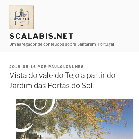
Saltar
para
o
conteúdo
SCALABIS.NET
Um agregador de conteúdos sobre Santarém, Portugal
PUBLICADO
2018-05-16
POR
PAULOLGNUNES
EM
Vista do vale do Tejo a partir do
Jardim das Portas do Sol