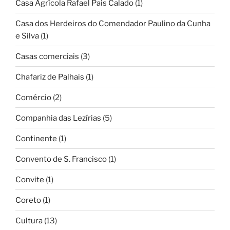
Casa Agrícola Rafael Pais Calado
(1)
Casa dos Herdeiros do Comendador Paulino da Cunha
e Silva
(1)
Casas comerciais
(3)
Chafariz de Palhais
(1)
Comércio
(2)
Companhia das Lezírias
(5)
Continente
(1)
Convento de S. Francisco
(1)
Convite
(1)
Coreto
(1)
Cultura
(13)