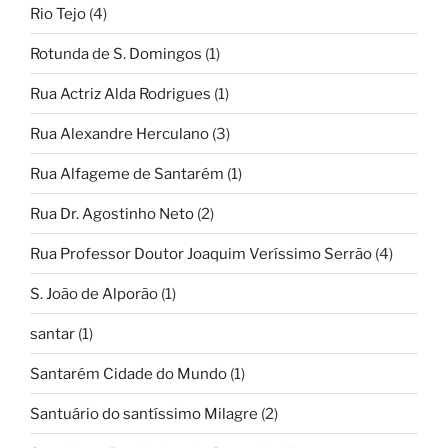
Rio Tejo
(4)
Rotunda de S. Domingos
(1)
Rua Actriz Alda Rodrigues
(1)
Rua Alexandre Herculano
(3)
Rua Alfageme de Santarém
(1)
Rua Dr. Agostinho Neto
(2)
Rua Professor Doutor Joaquim Veríssimo Serrão
(4)
S. João de Alporão
(1)
santar
(1)
Santarém Cidade do Mundo
(1)
Santuário do santíssimo Milagre
(2)