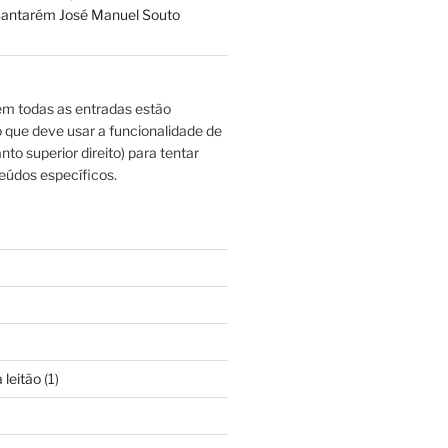
antarém José Manuel Souto
m todas as entradas estão
o que deve usar a funcionalidade de
nto superior direito) para tentar
eúdos específicos.
 leitão
(1)