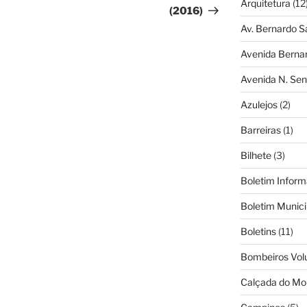
Arquitetura
(12
(2016)
Av. Bernardo S
Avenida Berna
Avenida N. Sen
Azulejos
(2)
Barreiras
(1)
Bilhete
(3)
Boletim Inform
Boletim Munici
Boletins
(11)
Bombeiros Vol
Calçada do Mo