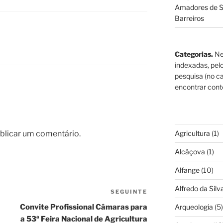
Amadores de S
Barreiros
Categorias.
Ne
indexadas, pel
pesquisa (no ca
encontrar cont
blicar um comentário.
Agricultura
(1)
Alcáçova
(1)
Alfange
(10)
Alfredo da Silva
SEGUINTE
Conteúdo
seguinte
Convite Profissional Câmaras para
Arqueologia
(5)
a 53ª Feira Nacional de Agricultura