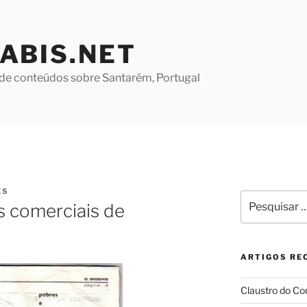
ABIS.NET
de conteúdos sobre Santarém, Portugal
ES
Pesquisar
s comerciais de
por:
ARTIGOS RE
Claustro do Co