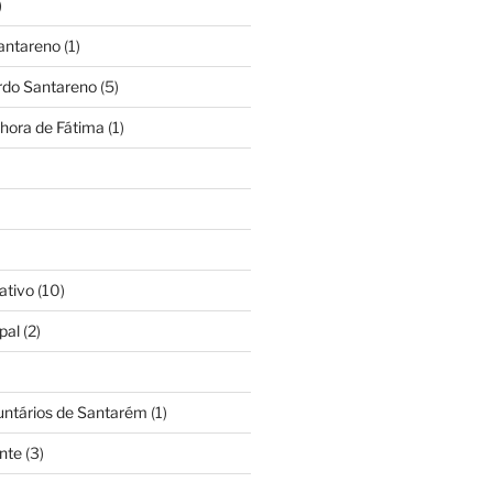
)
antareno
(1)
rdo Santareno
(5)
hora de Fátima
(1)
ativo
(10)
pal
(2)
untários de Santarém
(1)
nte
(3)