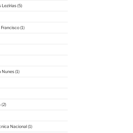
Lezírias
(5)
 Francisco
(1)
ra Nunes
(1)
a
(2)
cnica Nacional
(1)