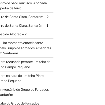
ento de São Francisco. Abóbada
pedra de feixo.
iro de Santa Clara, Santarém – 2
iro de Santa Clara, Santarém – 1
oão de Alporão – 2
 – Um momento emocionante
 pelo Grupo de Forcados Amadores
em Santarém
ebre recuando perante um toiro de
os no Campo Pequeno
bre na cara de um toiro Pinto
Campo Pequeno
aniversário do Grupo de Forcados
Santarém
abo do Grupo de Forcados