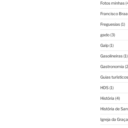
Fotos minhas
(
Francisco Bra
Freguesias
(1)
gado
(3)
Galp
(1)
Gasolineiras
(1)
Gastronomia
(2
Guias turístico
HDS
(1)
História
(4)
História de Sa
Igreja da Graça