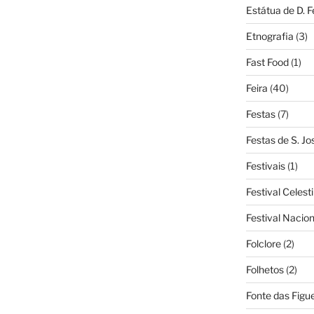
Estátua de D. 
Etnografia
(3)
Fast Food
(1)
Feira
(40)
Festas
(7)
Festas de S. Jo
Festivais
(1)
Festival Celest
Festival Nacio
Folclore
(2)
Folhetos
(2)
Fonte das Figue