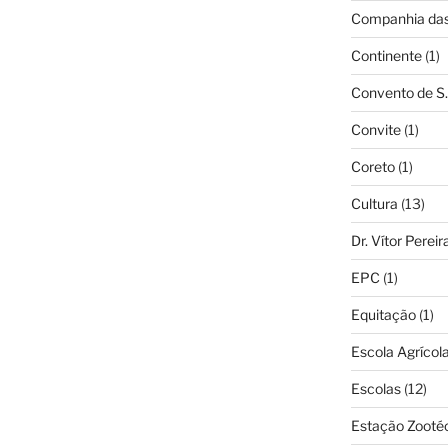
Companhia das 
Continente
(1)
Convento de S.
Convite
(1)
Coreto
(1)
Cultura
(13)
Dr. Vítor Perei
EPC
(1)
Equitação
(1)
Escola Agrícol
Escolas
(12)
Estação Zooté