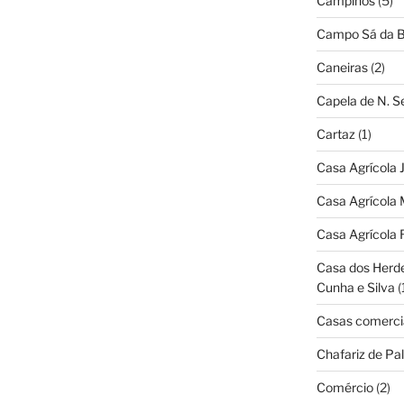
Campinos
(5)
Campo Sá da B
Caneiras
(2)
Capela de N. 
Cartaz
(1)
Casa Agrícola 
Casa Agrícola 
Casa Agrícola 
Casa dos Herd
Cunha e Silva
(
Casas comerci
Chafariz de Pal
Comércio
(2)