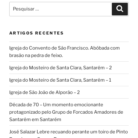
Pesquisar
Pesqui
por:
ARTIGOS RECENTES
Igreja do Convento de São Francisco. Abóbada com
brasão na pedra de feixo.
Igreja do Mosteiro de Santa Clara, Santarém – 2
Igreja do Mosteiro de Santa Clara, Santarém – 1
Igreja de São João de Alporão – 2
Década de 70 – Um momento emocionante
protagonizado pelo Grupo de Forcados Amadores de
Santarém em Santarém
José Salazar Lebre recuando perante um toiro de Pinto