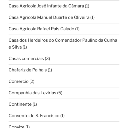
Casa Agrícola José Infante da Câmara
(1)
Casa Agrícola Manuel Duarte de Oliveira
(1)
Casa Agrícola Rafael Pais Calado
(1)
Casa dos Herdeiros do Comendador Paulino da Cunha
e Silva
(1)
Casas comerciais
(3)
Chafariz de Palhais
(1)
Comércio
(2)
Companhia das Lezírias
(5)
Continente
(1)
Convento de S. Francisco
(1)
Convite
(1)