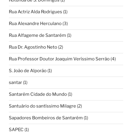
Rotunda de S. Domingos
(1)
Rua Actriz Alda Rodrigues
(1)
Rua Alexandre Herculano
(3)
Rua Alfageme de Santarém
(1)
Rua Dr. Agostinho Neto
(2)
Rua Professor Doutor Joaquim Veríssimo Serrão
(4)
S. João de Alporão
(1)
santar
(1)
Santarém Cidade do Mundo
(1)
Santuário do santíssimo Milagre
(2)
Sapadores Bombeiros de Santarém
(1)
SAPEC
(1)