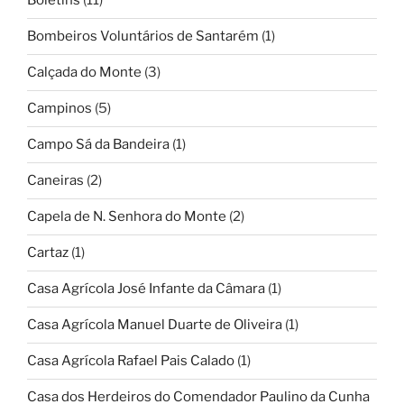
Boletins
(11)
Bombeiros Voluntários de Santarém
(1)
Calçada do Monte
(3)
Campinos
(5)
Campo Sá da Bandeira
(1)
Caneiras
(2)
Capela de N. Senhora do Monte
(2)
Cartaz
(1)
Casa Agrícola José Infante da Câmara
(1)
Casa Agrícola Manuel Duarte de Oliveira
(1)
Casa Agrícola Rafael Pais Calado
(1)
Casa dos Herdeiros do Comendador Paulino da Cunha