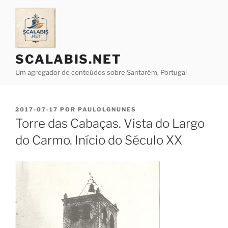
Saltar
para
o
conteúdo
SCALABIS.NET
Um agregador de conteúdos sobre Santarém, Portugal
PUBLICADO
2017-07-17
POR
PAULOLGNUNES
EM
Torre das Cabaças. Vista do Largo
do Carmo. Início do Século XX