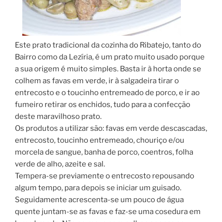
Este prato tradicional da cozinha do Ribatejo, tanto do
Bairro como da Lezíria, é um prato muito usado porque
a sua origem é muito simples. Basta ir à horta onde se
colhem as favas em verde, ir à salgadeira tirar o
entrecosto e o toucinho entremeado de porco, e ir ao
fumeiro retirar os enchidos, tudo para a confecção
deste maravilhoso prato.
Os produtos a utilizar são: favas em verde descascadas,
entrecosto, toucinho entremeado, chouriço e/ou
morcela de sangue, banha de porco, coentros, folha
verde de alho, azeite e sal.
Tempera-se previamente o entrecosto repousando
algum tempo, para depois se iniciar um guisado.
Seguidamente acrescenta-se um pouco de água
quente juntam-se as favas e faz-se uma cosedura em