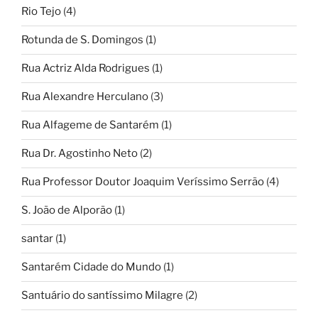
Rio Tejo
(4)
Rotunda de S. Domingos
(1)
Rua Actriz Alda Rodrigues
(1)
Rua Alexandre Herculano
(3)
Rua Alfageme de Santarém
(1)
Rua Dr. Agostinho Neto
(2)
Rua Professor Doutor Joaquim Veríssimo Serrão
(4)
S. João de Alporão
(1)
santar
(1)
Santarém Cidade do Mundo
(1)
Santuário do santíssimo Milagre
(2)