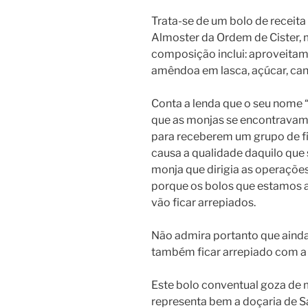
Trata-se de um bolo de receit
Almoster da Ordem de Cister, 
composição inclui: aproveitam
amêndoa em lasca, açúcar, cane
Conta a lenda que o seu nome
que as monjas se encontravam 
para receberem um grupo de fi
causa a qualidade daquilo que
monja que dirigia as operações
porque os bolos que estamos a 
vão ficar arrepiados.
Não admira portanto que ainda
também ficar arrepiado com a 
Este bolo conventual goza de 
representa bem a 