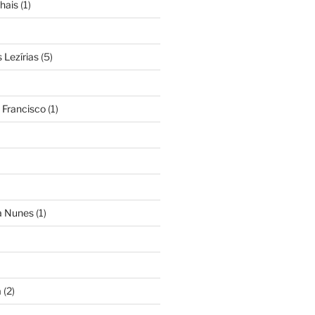
hais
(1)
Lezírias
(5)
 Francisco
(1)
ra Nunes
(1)
a
(2)