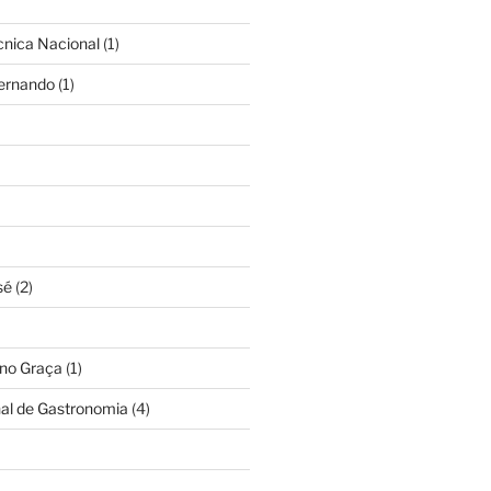
cnica Nacional
(1)
Fernando
(1)
sé
(2)
ino Graça
(1)
nal de Gastronomia
(4)