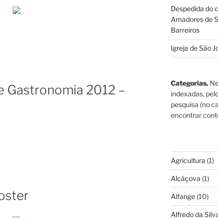
Despedida do c
Amadores de S
Barreiros
Igreja de São J
Categorias.
Ne
de Gastronomia 2012 –
indexadas, pel
pesquisa (no ca
encontrar cont
Agricultura
(1)
Alcáçova
(1)
oster
Alfange
(10)
Alfredo da Silva