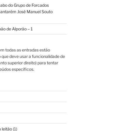
abo do Grupo de Forcados
antarém José Manuel Souto
oão de Alporão – 1
m todas as entradas estão
o que deve usar a funcionalidade de
nto superior direito) para tentar
eúdos específicos.
 leitão
(1)