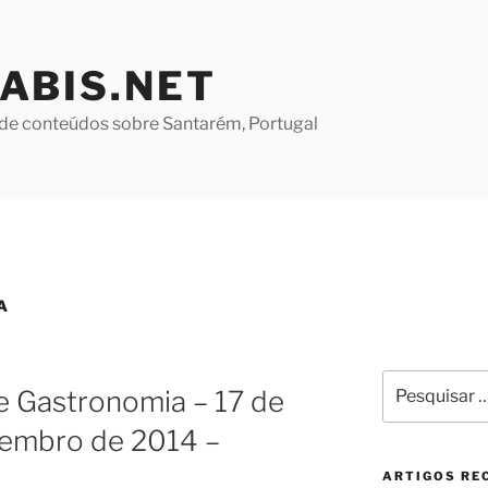
ABIS.NET
de conteúdos sobre Santarém, Portugal
A
Pesquisar
de Gastronomia – 17 de
por:
vembro de 2014 –
ARTIGOS RE