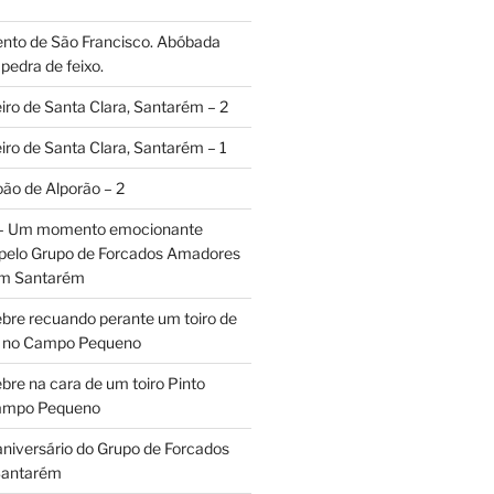
ento de São Francisco. Abóbada
pedra de feixo.
iro de Santa Clara, Santarém – 2
iro de Santa Clara, Santarém – 1
oão de Alporão – 2
 – Um momento emocionante
 pelo Grupo de Forcados Amadores
em Santarém
ebre recuando perante um toiro de
os no Campo Pequeno
bre na cara de um toiro Pinto
Campo Pequeno
aniversário do Grupo de Forcados
Santarém