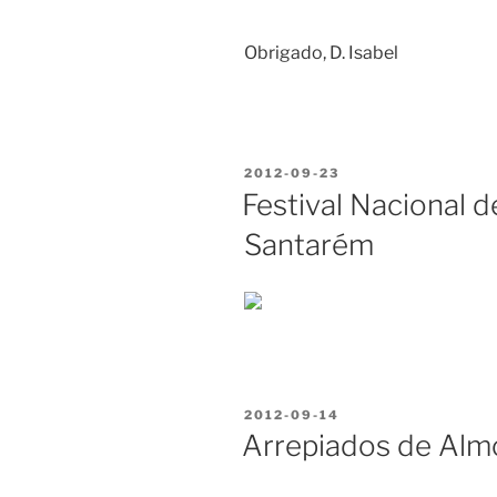
Obrigado, D. Isabel
PUBLICADO
2012-09-23
EM
Festival Nacional 
Santarém
PUBLICADO
2012-09-14
EM
Arrepiados de Alm