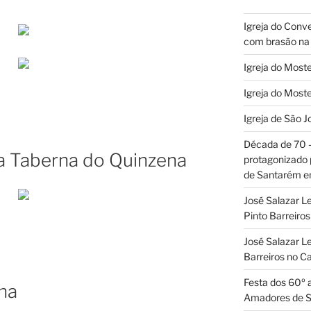
Igreja do Conv
com brasão na 
Igreja do Moste
Igreja do Moste
Igreja de São J
Década de 70
a Taberna do Quinzena
protagonizado
de Santarém 
José Salazar L
Pinto Barreir
José Salazar Le
Barreiros no 
Festa dos 60º 
na
Amadores de 