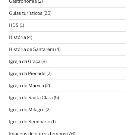
Gastronomia
(2)
Guias turísticos
(25)
HDS
(1)
História
(4)
História de Santarém
(4)
Igreja da Graça
(8)
Igreja da Piedade
(2)
Igreja de Marvila
(2)
Igreja de Santa Clara
(5)
Igreja do Milagre
(2)
Igreja do Seminário
(1)
Imagens de outros tempos
(76)