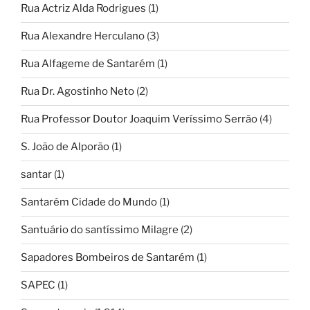
Rua Actriz Alda Rodrigues
(1)
Rua Alexandre Herculano
(3)
Rua Alfageme de Santarém
(1)
Rua Dr. Agostinho Neto
(2)
Rua Professor Doutor Joaquim Veríssimo Serrão
(4)
S. João de Alporão
(1)
santar
(1)
Santarém Cidade do Mundo
(1)
Santuário do santíssimo Milagre
(2)
Sapadores Bombeiros de Santarém
(1)
SAPEC
(1)