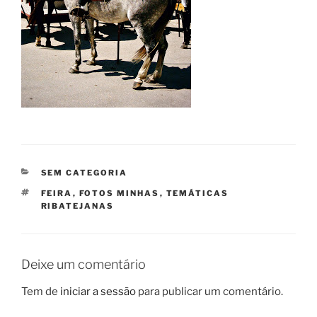
CATEGORIAS
SEM CATEGORIA
ETIQUETAS
FEIRA
,
FOTOS MINHAS
,
TEMÁTICAS
RIBATEJANAS
Deixe um comentário
Tem de
iniciar a sessão
para publicar um comentário.