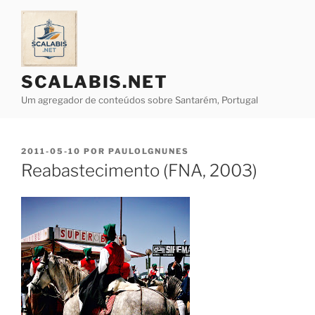
Saltar
para
o
conteúdo
SCALABIS.NET
Um agregador de conteúdos sobre Santarém, Portugal
PUBLICADO
2011-05-10
POR
PAULOLGNUNES
EM
Reabastecimento (FNA, 2003)