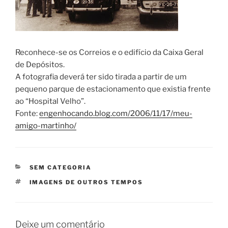
Reconhece-se os Correios e o edifício da Caixa Geral
de Depósitos.
A fotografia deverá ter sido tirada a partir de um
pequeno parque de estacionamento que existia frente
ao “Hospital Velho”.
Fonte:
engenhocando.blog.com/2006/11/17/meu-
amigo-martinho/
CATEGORIAS
SEM CATEGORIA
ETIQUETAS
IMAGENS DE OUTROS TEMPOS
Deixe um comentário