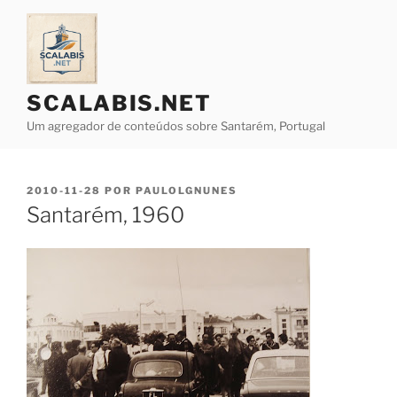
Saltar
para
o
conteúdo
SCALABIS.NET
Um agregador de conteúdos sobre Santarém, Portugal
PUBLICADO
2010-11-28
POR
PAULOLGNUNES
EM
Santarém, 1960