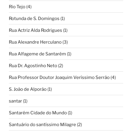
Rio Tejo
(4)
Rotunda de S. Domingos
(1)
Rua Actriz Alda Rodrigues
(1)
Rua Alexandre Herculano
(3)
Rua Alfageme de Santarém
(1)
Rua Dr. Agostinho Neto
(2)
Rua Professor Doutor Joaquim Veríssimo Serrão
(4)
S. João de Alporão
(1)
santar
(1)
Santarém Cidade do Mundo
(1)
Santuário do santíssimo Milagre
(2)