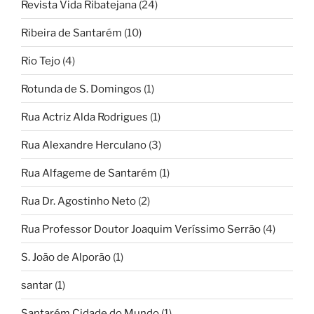
Revista Vida Ribatejana
(24)
Ribeira de Santarém
(10)
Rio Tejo
(4)
Rotunda de S. Domingos
(1)
Rua Actriz Alda Rodrigues
(1)
Rua Alexandre Herculano
(3)
Rua Alfageme de Santarém
(1)
Rua Dr. Agostinho Neto
(2)
Rua Professor Doutor Joaquim Veríssimo Serrão
(4)
S. João de Alporão
(1)
santar
(1)
Santarém Cidade do Mundo
(1)