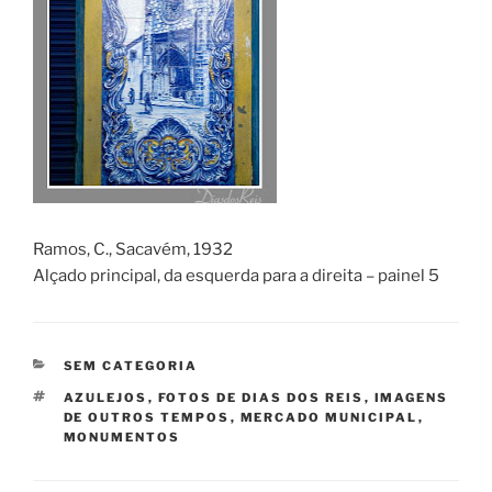
Ramos, C., Sacavém, 1932
Alçado principal, da esquerda para a direita – painel 5
CATEGORIAS
SEM CATEGORIA
ETIQUETAS
AZULEJOS
,
FOTOS DE DIAS DOS REIS
,
IMAGENS
DE OUTROS TEMPOS
,
MERCADO MUNICIPAL
,
MONUMENTOS