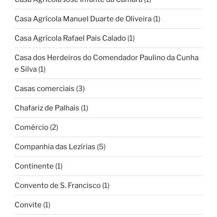
Casa Agrícola Manuel Duarte de Oliveira
(1)
Casa Agrícola Rafael Pais Calado
(1)
Casa dos Herdeiros do Comendador Paulino da Cunha
e Silva
(1)
Casas comerciais
(3)
Chafariz de Palhais
(1)
Comércio
(2)
Companhia das Lezírias
(5)
Continente
(1)
Convento de S. Francisco
(1)
Convite
(1)