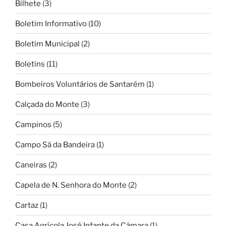
Bilhete
(3)
Boletim Informativo
(10)
Boletim Municipal
(2)
Boletins
(11)
Bombeiros Voluntários de Santarém
(1)
Calçada do Monte
(3)
Campinos
(5)
Campo Sá da Bandeira
(1)
Caneiras
(2)
Capela de N. Senhora do Monte
(2)
Cartaz
(1)
Casa Agrícola José Infante da Câmara
(1)