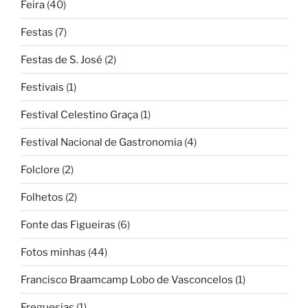
Feira
(40)
Festas
(7)
Festas de S. José
(2)
Festivais
(1)
Festival Celestino Graça
(1)
Festival Nacional de Gastronomia
(4)
Folclore
(2)
Folhetos
(2)
Fonte das Figueiras
(6)
Fotos minhas
(44)
Francisco Braamcamp Lobo de Vasconcelos
(1)
Freguesias
(1)