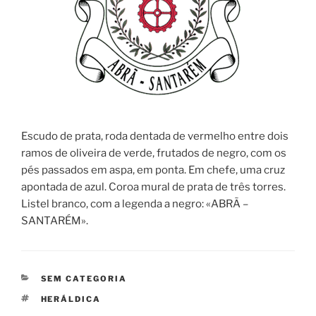
Escudo de prata, roda dentada de vermelho entre dois
ramos de oliveira de verde, frutados de negro, com os
pés passados em aspa, em ponta. Em chefe, uma cruz
apontada de azul. Coroa mural de prata de três torres.
Listel branco, com a legenda a negro: «ABRÃ –
SANTARÉM».
CATEGORIAS
SEM CATEGORIA
ETIQUETAS
HERÁLDICA