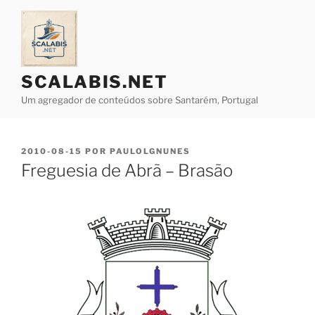
Saltar
para
o
conteúdo
SCALABIS.NET
Um agregador de conteúdos sobre Santarém, Portugal
PUBLICADO
2010-08-15
POR
PAULOLGNUNES
EM
Freguesia de Abrã – Brasão