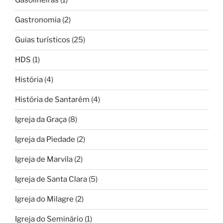
Gasolineiras
(1)
Gastronomia
(2)
Guias turísticos
(25)
HDS
(1)
História
(4)
História de Santarém
(4)
Igreja da Graça
(8)
Igreja da Piedade
(2)
Igreja de Marvila
(2)
Igreja de Santa Clara
(5)
Igreja do Milagre
(2)
Igreja do Seminário
(1)