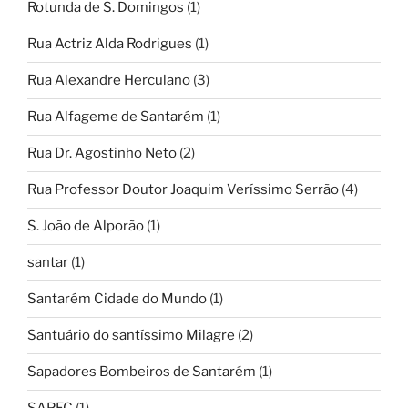
Rotunda de S. Domingos
(1)
Rua Actriz Alda Rodrigues
(1)
Rua Alexandre Herculano
(3)
Rua Alfageme de Santarém
(1)
Rua Dr. Agostinho Neto
(2)
Rua Professor Doutor Joaquim Veríssimo Serrão
(4)
S. João de Alporão
(1)
santar
(1)
Santarém Cidade do Mundo
(1)
Santuário do santíssimo Milagre
(2)
Sapadores Bombeiros de Santarém
(1)