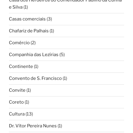
Casa dos Herdeiros do Comendador Paulino da Cunha
e Silva
(1)
Casas comerciais
(3)
Chafariz de Palhais
(1)
Comércio
(2)
Companhia das Lezírias
(5)
Continente
(1)
Convento de S. Francisco
(1)
Convite
(1)
Coreto
(1)
Cultura
(13)
Dr. Vítor Pereira Nunes
(1)