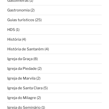
Gasolineiras
(1)
Gastronomia
(2)
Guias turísticos
(25)
HDS
(1)
História
(4)
História de Santarém
(4)
Igreja da Graça
(8)
Igreja da Piedade
(2)
Igreja de Marvila
(2)
Igreja de Santa Clara
(5)
Igreja do Milagre
(2)
Igreja do Seminário
(1)