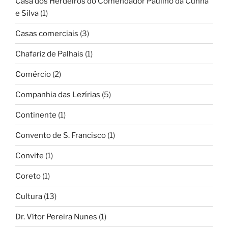
Casa dos Herdeiros do Comendador Paulino da Cunha
e Silva
(1)
Casas comerciais
(3)
Chafariz de Palhais
(1)
Comércio
(2)
Companhia das Lezírias
(5)
Continente
(1)
Convento de S. Francisco
(1)
Convite
(1)
Coreto
(1)
Cultura
(13)
Dr. Vítor Pereira Nunes
(1)