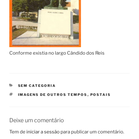
Conforme existia no largo Cândido dos Reis
CATEGORIAS
SEM CATEGORIA
ETIQUETAS
IMAGENS DE OUTROS TEMPOS
,
POSTAIS
Deixe um comentário
Tem de
iniciar a sessão
para publicar um comentário.