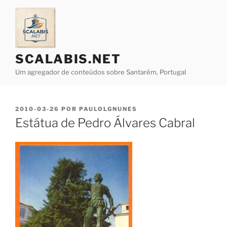
Saltar
para
o
conteúdo
SCALABIS.NET
Um agregador de conteúdos sobre Santarém, Portugal
PUBLICADO
2010-03-26
POR
PAULOLGNUNES
EM
Estátua de Pedro Álvares Cabral