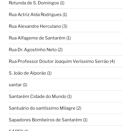
Rotunda de S. Domingos
(1)
Rua Actriz Alda Rodrigues
(1)
Rua Alexandre Herculano
(3)
Rua Alfageme de Santarém
(1)
Rua Dr. Agostinho Neto
(2)
Rua Professor Doutor Joaquim Veríssimo Serrão
(4)
S. João de Alporão
(1)
santar
(1)
Santarém Cidade do Mundo
(1)
Santuário do santíssimo Milagre
(2)
Sapadores Bombeiros de Santarém
(1)