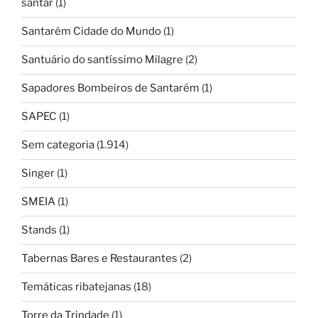
santar
(1)
Santarém Cidade do Mundo
(1)
Santuário do santíssimo Milagre
(2)
Sapadores Bombeiros de Santarém
(1)
SAPEC
(1)
Sem categoria
(1.914)
Singer
(1)
SMEIA
(1)
Stands
(1)
Tabernas Bares e Restaurantes
(2)
Temáticas ribatejanas
(18)
Torre da Trindade
(1)