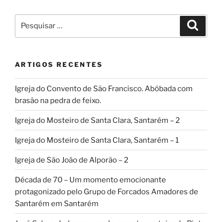
Pesquisar
Pesqui
por:
ARTIGOS RECENTES
Igreja do Convento de São Francisco. Abóbada com
brasão na pedra de feixo.
Igreja do Mosteiro de Santa Clara, Santarém – 2
Igreja do Mosteiro de Santa Clara, Santarém – 1
Igreja de São João de Alporão – 2
Década de 70 – Um momento emocionante
protagonizado pelo Grupo de Forcados Amadores de
Santarém em Santarém