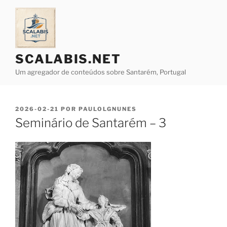
Saltar
para
o
conteúdo
SCALABIS.NET
Um agregador de conteúdos sobre Santarém, Portugal
PUBLICADO
2026-02-21
POR
PAULOLGNUNES
EM
Seminário de Santarém – 3