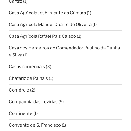
Cartaz
(1)
Casa Agrícola José Infante da Câmara
(1)
Casa Agrícola Manuel Duarte de Oliveira
(1)
Casa Agrícola Rafael Pais Calado
(1)
Casa dos Herdeiros do Comendador Paulino da Cunha
e Silva
(1)
Casas comerciais
(3)
Chafariz de Palhais
(1)
Comércio
(2)
Companhia das Lezírias
(5)
Continente
(1)
Convento de S. Francisco
(1)