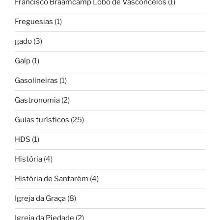
Francisco Braamcamp Lobo de Vasconcelos
(1)
Freguesias
(1)
gado
(3)
Galp
(1)
Gasolineiras
(1)
Gastronomia
(2)
Guias turísticos
(25)
HDS
(1)
História
(4)
História de Santarém
(4)
Igreja da Graça
(8)
Igreja da Piedade
(2)