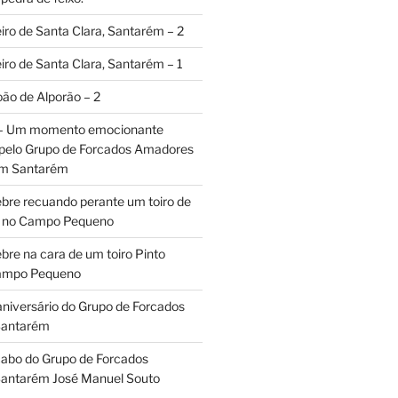
iro de Santa Clara, Santarém – 2
iro de Santa Clara, Santarém – 1
oão de Alporão – 2
 – Um momento emocionante
 pelo Grupo de Forcados Amadores
em Santarém
ebre recuando perante um toiro de
os no Campo Pequeno
bre na cara de um toiro Pinto
Campo Pequeno
aniversário do Grupo de Forcados
Santarém
abo do Grupo de Forcados
antarém José Manuel Souto