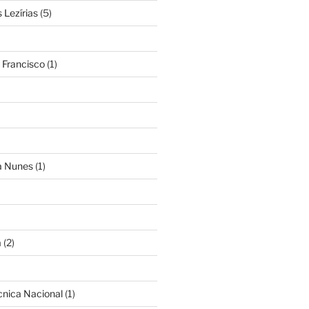
Lezírias
(5)
 Francisco
(1)
ra Nunes
(1)
a
(2)
cnica Nacional
(1)