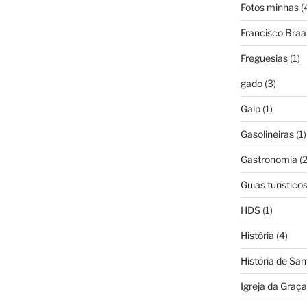
Fotos minhas
(
Francisco Bra
Freguesias
(1)
gado
(3)
Galp
(1)
Gasolineiras
(1)
Gastronomia
(2
Guias turístico
HDS
(1)
História
(4)
História de Sa
Igreja da Graça