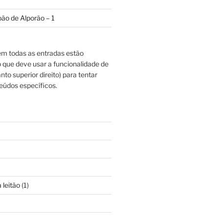
oão de Alporão – 1
m todas as entradas estão
o que deve usar a funcionalidade de
nto superior direito) para tentar
eúdos específicos.
 leitão
(1)