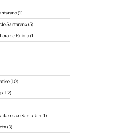
)
antareno
(1)
rdo Santareno
(5)
hora de Fátima
(1)
ativo
(10)
pal
(2)
untários de Santarém
(1)
nte
(3)