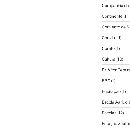
Companhia das 
Continente
(1)
Convento de S.
Convite
(1)
Coreto
(1)
Cultura
(13)
Dr. Vítor Perei
EPC
(1)
Equitação
(1)
Escola Agrícol
Escolas
(12)
Estação Zooté