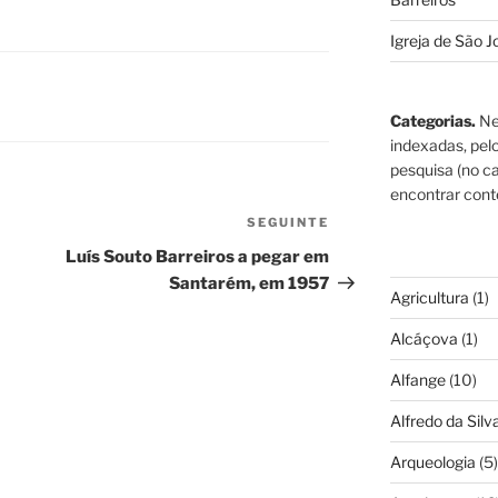
Igreja de São J
Categorias.
Ne
indexadas, pel
pesquisa (no ca
encontrar cont
SEGUINTE
Conteúdo
seguinte
Luís Souto Barreiros a pegar em
Santarém, em 1957
Agricultura
(1)
Alcáçova
(1)
Alfange
(10)
Alfredo da Silva
Arqueologia
(5)