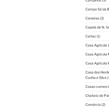
Campinos
(5)
Campo Sá da B
Caneiras
(2)
Capela de N. 
Cartaz
(1)
Casa Agrícola 
Casa Agrícola 
Casa Agrícola 
Casa dos Herd
Cunha e Silva
(
Casas comerci
Chafariz de Pal
Comércio
(2)