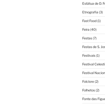
Estátua de D. 
Etnografia
(3)
Fast Food
(1)
Feira
(40)
Festas
(7)
Festas de S. Jo
Festivais
(1)
Festival Celest
Festival Nacio
Folclore
(2)
Folhetos
(2)
Fonte das Figue